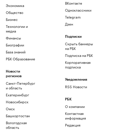
ВКонтакте
Экономика
Одноклассники
Общество
Telegram
Бизнес
Дзен
Технологии и
медиа
Финансы
Подписки
Скрыть баннеры
Биографии
на РБК
База знаний
Подписка на РБК
РБК Образование
Корпоративная
подписка
Новости
регионов
Уведомления
Санкт-Петербург
RSS Новости
и область
Екатеринбург
РБК
Новосибирск
О компании
Омск
Контактная
Башкортостан
информация
Вологодская
Редакция
область