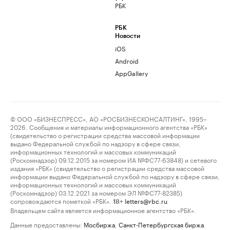
РБК
РБК
Новости
iOS
Android
AppGallery
© ООО «БИЗНЕСПРЕСС», АО «РОСБИЗНЕСКОНСАЛТИНГ», 1995–
2026. Сообщения и материалы информационного агентства «РБК»
(свидетельство о регистрации средства массовой информации
выдано Федеральной службой по надзору в сфере связи,
информационных технологий и массовых коммуникаций
(Роскомнадзор) 09.12.2015 за номером ИА №ФС77-63848) и сетевого
издания «РБК» (свидетельство о регистрации средства массовой
информации выдано Федеральной службой по надзору в сфере связи,
информационных технологий и массовых коммуникаций
(Роскомнадзор) 03.12.2021 за номером ЭЛ №ФС77-82385)
сопровождаются пометкой «РБК».
letters@rbc.ru
18+
Владельцем сайта является информационное агентство «РБК».
Данные предоставлены:
Мосбиржа
,
Санкт-Петербургская биржа
.