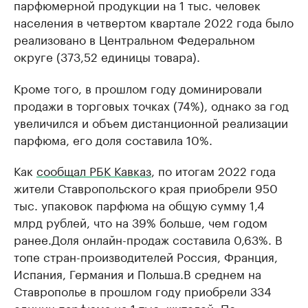
парфюмерной продукции на 1 тыс. человек
населения в четвертом квартале 2022 года было
реализовано в Центральном Федеральном
округе (373,52 единицы товара).
Кроме того, в прошлом году доминировали
продажи в торговых точках (74%), однако за год
увеличился и объем дистанционной реализации
парфюма, его доля составила 10%.
Как
сообщал РБК Кавказ
, по итогам 2022 года
жители Ставропольского края приобрели 950
тыс. упаковок парфюма на общую сумму 1,4
млрд рублей, что на 39% больше, чем годом
ранее.Доля онлайн-продаж составила 0,63%. В
топе стран-производителей Россия, Франция,
Испания, Германия и Польша.В среднем на
Ставрополье в прошлом году приобрели 334
единиц парфюма на 1 тыс. жителей. По