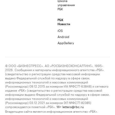
Школа
управления
РБК
РБК
Новости
iOS
Android
AppGallery
© ООО «БИЗНЕСПРЕСС», АО «РОСБИЗНЕСКОНСАЛТИНГ», 1995–
2026. Сообщения и материалы информационного агентства «РБК»
(свидетельство о регистрации средства массовой информации
выдано Федеральной службой по надзору в сфере связи,
информационных технологий и массовых коммуникаций
(Роскомнадзор) 09.12.2015 за номером ИА №ФС77-63848) и сетевого
издания «РБК» (свидетельство о регистрации средства массовой
информации выдано Федеральной службой по надзору в сфере связи,
информационных технологий и массовых коммуникаций
(Роскомнадзор) 03.12.2021 за номером ЭЛ №ФС77-82385)
сопровождаются пометкой «РБК».
letters@rbc.ru
18+
Владельцем сайта является информационное агентство «РБК».