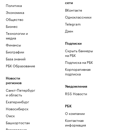
сети
Политика
ВКонтакте
Экономика
Одноклассники
Общество
Telegram
Бизнес
Дзен
Технологии и
медиа
Финансы
Подписки
Скрыть баннеры
Биографии
на РБК
База знаний
Подписка на РБК
РБК Образование
Корпоративная
подписка
Новости
регионов
Уведомления
Санкт-Петербург
RSS Новости
и область
Екатеринбург
РБК
Новосибирск
О компании
Омск
Контактная
Башкортостан
информация
Вологодская