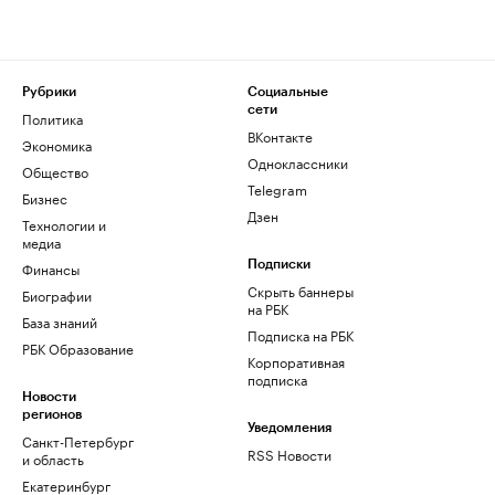
Рубрики
Социальные
сети
Политика
ВКонтакте
Экономика
Одноклассники
Общество
Telegram
Бизнес
Дзен
Технологии и
медиа
Финансы
Подписки
Скрыть баннеры
Биографии
на РБК
База знаний
Подписка на РБК
РБК Образование
Корпоративная
подписка
Новости
регионов
Уведомления
Санкт-Петербург
RSS Новости
и область
Екатеринбург