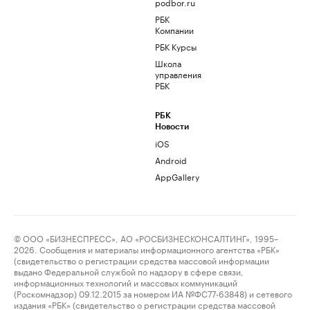
podbor.ru
РБК
Компании
РБК Курсы
Школа
управления
РБК
РБК
Новости
iOS
Android
AppGallery
© ООО «БИЗНЕСПРЕСС», АО «РОСБИЗНЕСКОНСАЛТИНГ», 1995–
2026. Сообщения и материалы информационного агентства «РБК»
(свидетельство о регистрации средства массовой информации
выдано Федеральной службой по надзору в сфере связи,
информационных технологий и массовых коммуникаций
(Роскомнадзор) 09.12.2015 за номером ИА №ФС77-63848) и сетевого
издания «РБК» (свидетельство о регистрации средства массовой