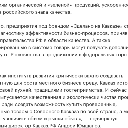
иям органической и «зеленой» продукций, ускоренно
 российского знака качества.
о, предприятия под брендом «Сделано на Кавказе» с
иагностику эффективности бизнес-процессов, приняв
правительства РФ в области качества. А также
рированные в системе товары могут получать дополн
у от Роскачества в продвижении в федеральных торг
как института развития критически важно создавать
тную для роста местного бизнеса среду. Кавказ ист
своей кухней, традициями гостеприимства. И сейчас
ыпускается качественная и экологически чистая про
 рады создать возможность купить проверенные,
ные товары с Северного Кавказа по всей стране, а 
 увеличить объем и рынки сбыта», — подчеркнул
ный директор Кавказ.РФ Андрей Юмшанов.