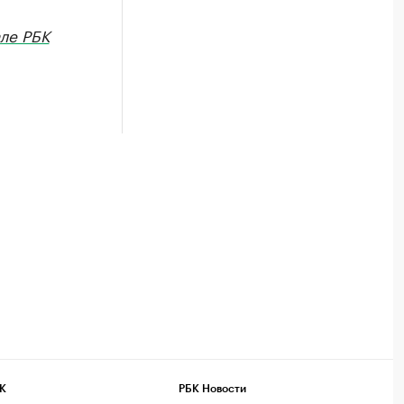
ле РБК
К
РБК Новости