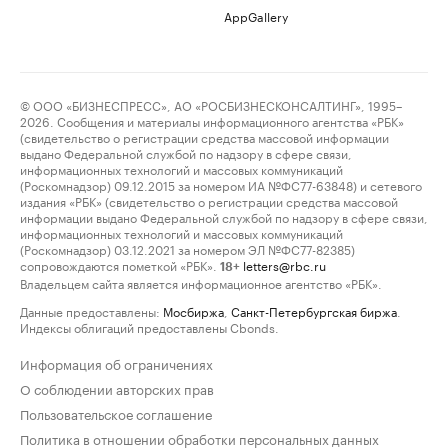
AppGallery
© ООО «БИЗНЕСПРЕСС», АО «РОСБИЗНЕСКОНСАЛТИНГ», 1995–
2026. Сообщения и материалы информационного агентства «РБК»
(свидетельство о регистрации средства массовой информации
выдано Федеральной службой по надзору в сфере связи,
информационных технологий и массовых коммуникаций
(Роскомнадзор) 09.12.2015 за номером ИА №ФС77-63848) и сетевого
издания «РБК» (свидетельство о регистрации средства массовой
информации выдано Федеральной службой по надзору в сфере связи,
информационных технологий и массовых коммуникаций
(Роскомнадзор) 03.12.2021 за номером ЭЛ №ФС77-82385)
сопровождаются пометкой «РБК».
letters@rbc.ru
18+
Владельцем сайта является информационное агентство «РБК».
Данные предоставлены:
Мосбиржа
,
Санкт-Петербургская биржа
.
Индексы облигаций предоставлены Cbonds.
Информация об ограничениях
О соблюдении авторских прав
Пользовательское соглашение
Политика в отношении обработки персональных данных