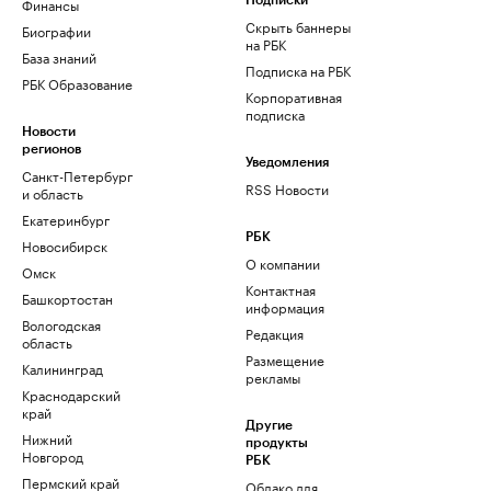
Финансы
Подписки
Скрыть баннеры
Биографии
на РБК
База знаний
Подписка на РБК
РБК Образование
Корпоративная
подписка
Новости
регионов
Уведомления
Санкт-Петербург
RSS Новости
и область
Екатеринбург
РБК
Новосибирск
О компании
Омск
Контактная
Башкортостан
информация
Вологодская
Редакция
область
Размещение
Калининград
рекламы
Краснодарский
край
Другие
Нижний
продукты
Новгород
РБК
Пермский край
Облако для