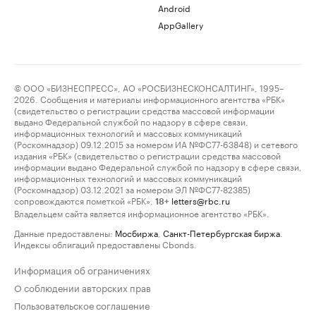
Android
AppGallery
© ООО «БИЗНЕСПРЕСС», АО «РОСБИЗНЕСКОНСАЛТИНГ», 1995–
2026. Сообщения и материалы информационного агентства «РБК»
(свидетельство о регистрации средства массовой информации
выдано Федеральной службой по надзору в сфере связи,
информационных технологий и массовых коммуникаций
(Роскомнадзор) 09.12.2015 за номером ИА №ФС77-63848) и сетевого
издания «РБК» (свидетельство о регистрации средства массовой
информации выдано Федеральной службой по надзору в сфере связи,
информационных технологий и массовых коммуникаций
(Роскомнадзор) 03.12.2021 за номером ЭЛ №ФС77-82385)
сопровождаются пометкой «РБК».
letters@rbc.ru
18+
Владельцем сайта является информационное агентство «РБК».
Данные предоставлены:
Мосбиржа
,
Санкт-Петербургская биржа
.
Индексы облигаций предоставлены Cbonds.
Информация об ограничениях
О соблюдении авторских прав
Пользовательское соглашение