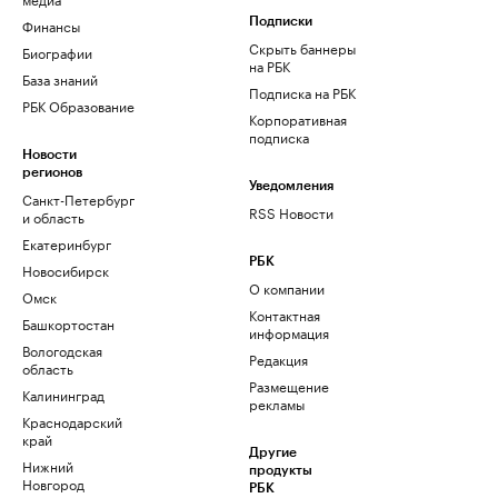
Финансы
Подписки
Скрыть баннеры
Биографии
на РБК
База знаний
Подписка на РБК
РБК Образование
Корпоративная
подписка
Новости
регионов
Уведомления
Санкт-Петербург
RSS Новости
и область
Екатеринбург
РБК
Новосибирск
О компании
Омск
Контактная
Башкортостан
информация
Вологодская
Редакция
область
Размещение
Калининград
рекламы
Краснодарский
край
Другие
Нижний
продукты
Новгород
РБК