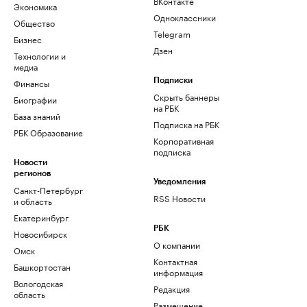
ВКонтакте
Экономика
Одноклассники
Общество
Telegram
Бизнес
Дзен
Технологии и
медиа
Финансы
Подписки
Скрыть баннеры
Биографии
на РБК
База знаний
Подписка на РБК
РБК Образование
Корпоративная
подписка
Новости
регионов
Уведомления
Санкт-Петербург
RSS Новости
и область
Екатеринбург
РБК
Новосибирск
О компании
Омск
Контактная
Башкортостан
информация
Вологодская
Редакция
область
Размещение