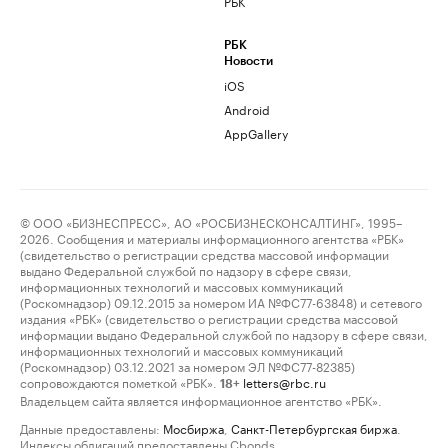
РБК
РБК
Новости
iOS
Android
AppGallery
© ООО «БИЗНЕСПРЕСС», АО «РОСБИЗНЕСКОНСАЛТИНГ», 1995–
2026. Сообщения и материалы информационного агентства «РБК»
(свидетельство о регистрации средства массовой информации
выдано Федеральной службой по надзору в сфере связи,
информационных технологий и массовых коммуникаций
(Роскомнадзор) 09.12.2015 за номером ИА №ФС77-63848) и сетевого
издания «РБК» (свидетельство о регистрации средства массовой
информации выдано Федеральной службой по надзору в сфере связи,
информационных технологий и массовых коммуникаций
(Роскомнадзор) 03.12.2021 за номером ЭЛ №ФС77-82385)
сопровождаются пометкой «РБК».
letters@rbc.ru
18+
Владельцем сайта является информационное агентство «РБК».
Данные предоставлены:
Мосбиржа
,
Санкт-Петербургская биржа
.
Индексы облигаций предоставлены Cbonds.