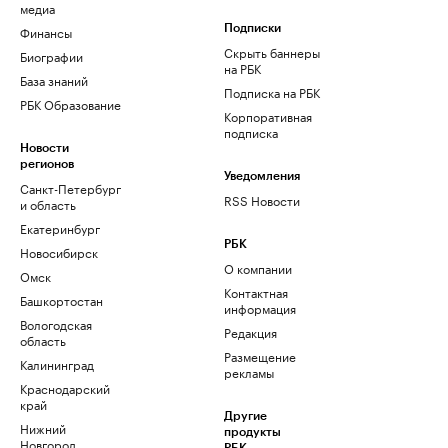
медиа
Финансы
Подписки
Скрыть баннеры
Биографии
на РБК
База знаний
Подписка на РБК
РБК Образование
Корпоративная
подписка
Новости
регионов
Уведомления
Санкт-Петербург
RSS Новости
и область
Екатеринбург
РБК
Новосибирск
О компании
Омск
Контактная
Башкортостан
информация
Вологодская
Редакция
область
Размещение
Калининград
рекламы
Краснодарский
край
Другие
Нижний
продукты
Новгород