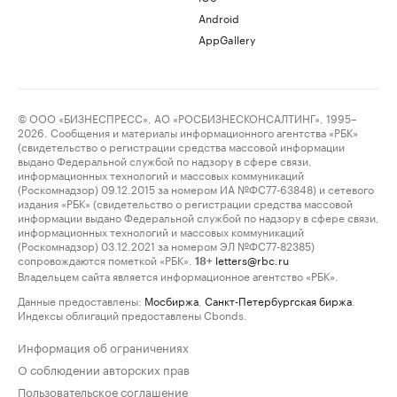
Android
AppGallery
© ООО «БИЗНЕСПРЕСС», АО «РОСБИЗНЕСКОНСАЛТИНГ», 1995–
2026. Сообщения и материалы информационного агентства «РБК»
(свидетельство о регистрации средства массовой информации
выдано Федеральной службой по надзору в сфере связи,
информационных технологий и массовых коммуникаций
(Роскомнадзор) 09.12.2015 за номером ИА №ФС77-63848) и сетевого
издания «РБК» (свидетельство о регистрации средства массовой
информации выдано Федеральной службой по надзору в сфере связи,
информационных технологий и массовых коммуникаций
(Роскомнадзор) 03.12.2021 за номером ЭЛ №ФС77-82385)
сопровождаются пометкой «РБК».
letters@rbc.ru
18+
Владельцем сайта является информационное агентство «РБК».
Данные предоставлены:
Мосбиржа
,
Санкт-Петербургская биржа
.
Индексы облигаций предоставлены Cbonds.
Информация об ограничениях
О соблюдении авторских прав
Пользовательское соглашение