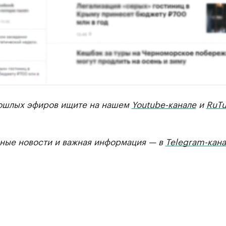
ошлых эфиров ищите на нашем
Youtube-канале
и
RuTu
ные новости и важная информация — в
Telegram-кана