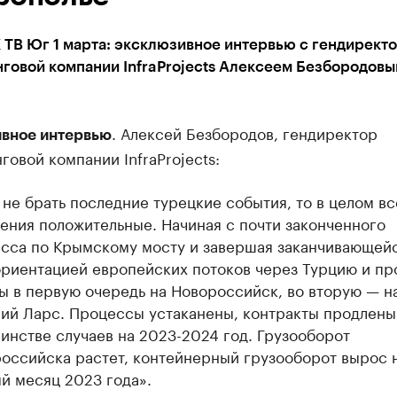
 ТВ Юг 1 марта: эксклюзивное интервью с гендирект
говой компании InfraProjects Алексеем Безбородовы
. Алексей Безбородов, гендиректор
вное интервью
говой компании InfraProjects:
 не брать последние турецкие события, то в целом вс
ения положительные. Начиная с почти законченного
сса по Крымскому мосту и завершая заканчивающей
риентацией европейских потоков через Турцию и пр
ы в первую очередь на Новороссийск, во вторую — н
ий Ларс. Процессы устаканены, контракты продлены
инстве случаев на 2023-2024 год. Грузооборот
оссийска растет, контейнерный грузооборот вырос н
й месяц 2023 года».