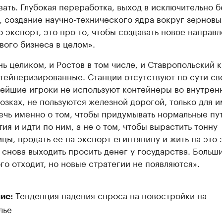
вать. Глубокая переработка, выход в исключительно 
, создание научно-технического ядра вокруг зерновы
о экспорт, это про то, чтобы создавать новое направ
вого бизнеса в целом».
нь целиком, и Ростов в том числе, и Ставропольский 
тейнеризированные. Станции отсутствуют по сути св
ейшие игроки не используют контейнеры во внутрен
озках, не пользуются железной дорогой, только для и
ечь именно о том, чтобы придумывать нормальные пу
тия и идти по ним, а не о том, чтобы вырастить тонну
цы, продать ее на экспорт египтянину и жить на это 
 снова выходить просить денег у государства. Больш
ого отходит, но новые стратегии не появляются».
Тенденция падения спроса на новостройки на
ие:
лье