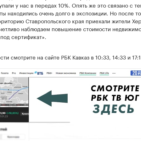
упали у нас в передах 10%. Опять же это связано с те
ты находились очень долго в экспозиции. Но после то
рриторию Ставропольского края приехали жители Хер
четливо наблюдаем повышение стоимости недвижим
 под сертификат».
ти смотрите на сайте РБК Кавказ в 10:33, 14:33 и 17:1