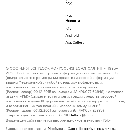
РБК
РБК
Новости
iOS
Android
AppGallery
© ООО «БИЗНЕСПРЕСС», АО «РОСБИЗНЕСКОНСАЛТИНГ», 1995–
2026. Сообщения и материалы информационного агентства «РБК»
(свидетельство о регистрации средства массовой информации
выдано Федеральной службой по надзору в сфере связи,
информационных технологий и массовых коммуникаций
(Роскомнадзор) 09.12.2015 за номером ИА №ФС77-63848) и сетевого
издания «РБК» (свидетельство о регистрации средства массовой
информации выдано Федеральной службой по надзору в сфере связи,
информационных технологий и массовых коммуникаций
(Роскомнадзор) 03.12.2021 за номером ЭЛ №ФС77-82385)
сопровождаются пометкой «РБК».
letters@rbc.ru
18+
Владельцем сайта является информационное агентство «РБК».
Данные предоставлены:
Мосбиржа
,
Санкт-Петербургская биржа
.