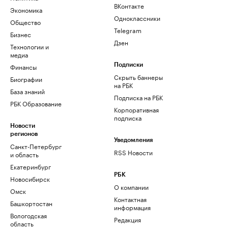
ВКонтакте
Экономика
Одноклассники
Общество
Telegram
Бизнес
Дзен
Технологии и
медиа
Финансы
Подписки
Скрыть баннеры
Биографии
на РБК
База знаний
Подписка на РБК
РБК Образование
Корпоративная
подписка
Новости
регионов
Уведомления
Санкт-Петербург
RSS Новости
и область
Екатеринбург
РБК
Новосибирск
О компании
Омск
Контактная
Башкортостан
информация
Вологодская
Редакция
область