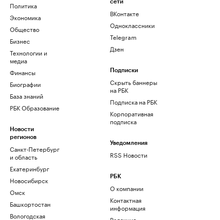
сети
Политика
ВКонтакте
Экономика
Одноклассники
Общество
Telegram
Бизнес
Дзен
Технологии и
медиа
Финансы
Подписки
Скрыть баннеры
Биографии
на РБК
База знаний
Подписка на РБК
РБК Образование
Корпоративная
подписка
Новости
регионов
Уведомления
Санкт-Петербург
RSS Новости
и область
Екатеринбург
РБК
Новосибирск
О компании
Омск
Контактная
Башкортостан
информация
Вологодская
Редакция