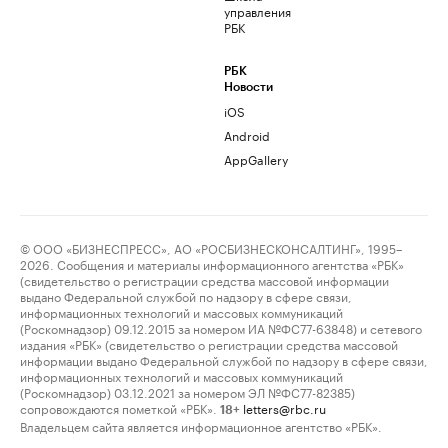
управления
РБК
РБК
Новости
iOS
Android
AppGallery
© ООО «БИЗНЕСПРЕСС», АО «РОСБИЗНЕСКОНСАЛТИНГ», 1995–
2026. Сообщения и материалы информационного агентства «РБК»
(свидетельство о регистрации средства массовой информации
выдано Федеральной службой по надзору в сфере связи,
информационных технологий и массовых коммуникаций
(Роскомнадзор) 09.12.2015 за номером ИА №ФС77-63848) и сетевого
издания «РБК» (свидетельство о регистрации средства массовой
информации выдано Федеральной службой по надзору в сфере связи,
информационных технологий и массовых коммуникаций
(Роскомнадзор) 03.12.2021 за номером ЭЛ №ФС77-82385)
сопровождаются пометкой «РБК».
letters@rbc.ru
18+
Владельцем сайта является информационное агентство «РБК».