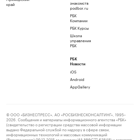
знакомств
край
podbor.ru
РБК
Компании
РБК Курсы
Школа
управления
РБК
РБК
Новости
iOS
Android
AppGallery
© ООО «БИЗНЕСПРЕСС», АО «РОСБИЗНЕСКОНСАЛТИНГ», 1995–
2026. Сообщения и материалы информационного агентства «РБК»
(свидетельство о регистрации средства массовой информации
выдано Федеральной службой по надзору в сфере связи,
информационных технологий и массовых коммуникаций
(Роскомнадзор) 09.12.2015 за номером ИА №ФС77-63848) и сетевого