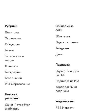
Рубрики
Социальные
сети
Политика
ВКонтакте
Экономика
Одноклассники
Общество
Telegram
Бизнес
Дзен
Технологии и
медиа
Финансы
Подписки
Скрыть баннеры
Биографии
на РБК
База знаний
Подписка на РБК
РБК Образование
Корпоративная
подписка
Новости
регионов
Уведомления
Санкт-Петербург
RSS Новости
и область