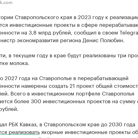
ik.com
ории Ставропольского края в 2023 году к реализаци
тся инвестиционные проекты в сфере перерабатыва
нности на 3,8 млрд рублей, сообщил в своем Telegr
инистр экономразвития региона Денис Полюбин.
ти, в текущем году в крае будут реализованы три про
тке молока.
до 2027 года на Ставрополье в перерабатывающей
нности намерены создать 21 проект общей стоимост
лей. Всего в инвестиционном портфеле Ставрополья
ается более 300 инвестиционных проектов на сумму
рублей.
ал РБК Кавказ, в Ставропольском крае до 2030 года
тся реализовать
якорные инвестиционные проекты о