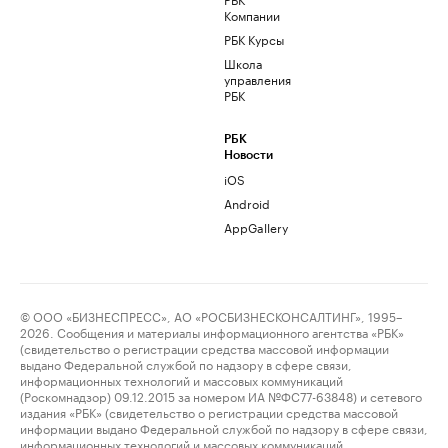
Компании
РБК Курсы
Школа
управления
РБК
РБК
Новости
iOS
Android
AppGallery
© ООО «БИЗНЕСПРЕСС», АО «РОСБИЗНЕСКОНСАЛТИНГ», 1995–
2026. Сообщения и материалы информационного агентства «РБК»
(свидетельство о регистрации средства массовой информации
выдано Федеральной службой по надзору в сфере связи,
информационных технологий и массовых коммуникаций
(Роскомнадзор) 09.12.2015 за номером ИА №ФС77-63848) и сетевого
издания «РБК» (свидетельство о регистрации средства массовой
информации выдано Федеральной службой по надзору в сфере связи,
информационных технологий и массовых коммуникаций