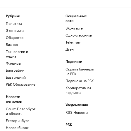
Рубрики
Социальные
сети
Политика
ВКонтакте
Экономика
Одноклассники
Общество
Telegram
Бизнес
Дзен
Технологии и
медиа
Финансы
Подписки
Скрыть баннеры
Биографии
на РБК
База знаний
Подписка на РБК
РБК Образование
Корпоративная
подписка
Новости
регионов
Уведомления
Санкт-Петербург
RSS Новости
и область
Екатеринбург
РБК
Новосибирск