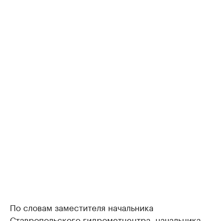
По словам заместителя начальника
Ставропольского гидрометцентра, начальника