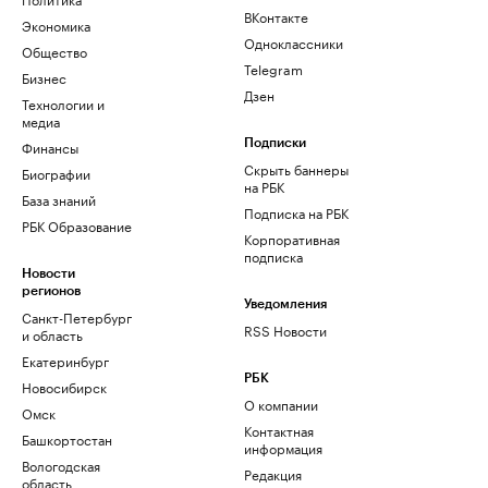
ВКонтакте
Экономика
Одноклассники
Общество
Telegram
Бизнес
Дзен
Технологии и
медиа
Финансы
Подписки
Скрыть баннеры
Биографии
на РБК
База знаний
Подписка на РБК
РБК Образование
Корпоративная
подписка
Новости
регионов
Уведомления
Санкт-Петербург
RSS Новости
и область
Екатеринбург
РБК
Новосибирск
О компании
Омск
Контактная
Башкортостан
информация
Вологодская
Редакция
область