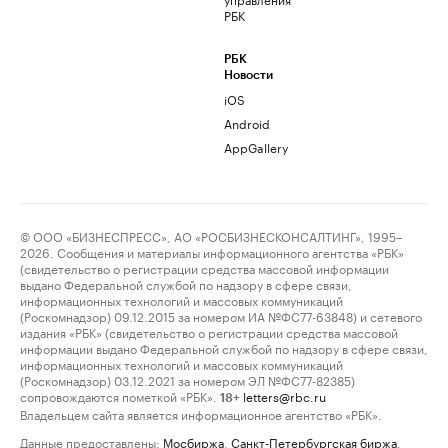
РБК
РБК
Новости
iOS
Android
AppGallery
© ООО «БИЗНЕСПРЕСС», АО «РОСБИЗНЕСКОНСАЛТИНГ», 1995–
2026. Сообщения и материалы информационного агентства «РБК»
(свидетельство о регистрации средства массовой информации
выдано Федеральной службой по надзору в сфере связи,
информационных технологий и массовых коммуникаций
(Роскомнадзор) 09.12.2015 за номером ИА №ФС77-63848) и сетевого
издания «РБК» (свидетельство о регистрации средства массовой
информации выдано Федеральной службой по надзору в сфере связи,
информационных технологий и массовых коммуникаций
(Роскомнадзор) 03.12.2021 за номером ЭЛ №ФС77-82385)
сопровождаются пометкой «РБК».
letters@rbc.ru
18+
Владельцем сайта является информационное агентство «РБК».
Данные предоставлены:
Мосбиржа
,
Санкт-Петербургская биржа
.