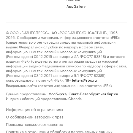
AppGallery
© ООО «БИЗНЕСПРЕСС», АО «РОСБИЗНЕСКОНСАЛТИНГ», 1995–
2026. Сообщения и материалы информационного агентства «РБК»
(свидетельство о регистрации средства массовой информации
выдано Федеральной службой по надзору в сфере связи,
информационных технологий и массовых коммуникаций
(Роскомнадзор) 09.12.2015 за номером ИА №ФС77-63848) и сетевого
издания «РБК» (свидетельство о регистрации средства массовой
информации выдано Федеральной службой по надзору в сфере связи,
информационных технологий и массовых коммуникаций
(Роскомнадзор) 03.12.2021 за номером ЭЛ №ФС77-82385)
сопровождаются пометкой «РБК».
letters@rbc.ru
18+
Владельцем сайта является информационное агентство «РБК».
Данные предоставлены:
Мосбиржа
,
Санкт-Петербургская биржа
.
Индексы облигаций предоставлены Cbonds.
Информация об ограничениях
О соблюдении авторских прав
Пользовательское соглашение
Политика в отношении обработки персональных данных