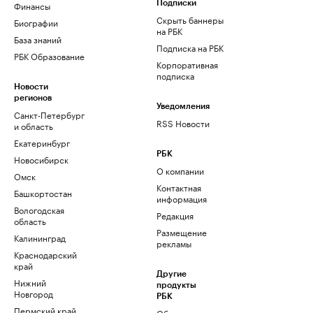
Финансы
Подписки
Скрыть баннеры
Биографии
на РБК
База знаний
Подписка на РБК
РБК Образование
Корпоративная
подписка
Новости
регионов
Уведомления
Санкт-Петербург
RSS Новости
и область
Екатеринбург
РБК
Новосибирск
О компании
Омск
Контактная
Башкортостан
информация
Вологодская
Редакция
область
Размещение
Калининград
рекламы
Краснодарский
край
Другие
Нижний
продукты
Новгород
РБК
Пермский край
Облако для