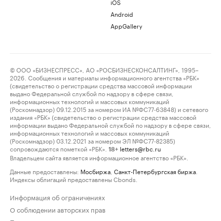
iOS
Android
AppGallery
© ООО «БИЗНЕСПРЕСС», АО «РОСБИЗНЕСКОНСАЛТИНГ», 1995–
2026. Сообщения и материалы информационного агентства «РБК»
(свидетельство о регистрации средства массовой информации
выдано Федеральной службой по надзору в сфере связи,
информационных технологий и массовых коммуникаций
(Роскомнадзор) 09.12.2015 за номером ИА №ФС77-63848) и сетевого
издания «РБК» (свидетельство о регистрации средства массовой
информации выдано Федеральной службой по надзору в сфере связи,
информационных технологий и массовых коммуникаций
(Роскомнадзор) 03.12.2021 за номером ЭЛ №ФС77-82385)
сопровождаются пометкой «РБК».
letters@rbc.ru
18+
Владельцем сайта является информационное агентство «РБК».
Данные предоставлены:
Мосбиржа
,
Санкт-Петербургская биржа
.
Индексы облигаций предоставлены Cbonds.
Информация об ограничениях
О соблюдении авторских прав