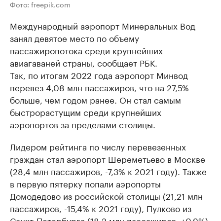
Фото: freepik.com
Международный аэропорт Минеральных Вод
занял девятое место по объему
пассажиропотока среди крупнейших
авиагаваней страны, сообщает РБК.
Так, по итогам 2022 года аэропорт Минвод
перевез 4,08 млн пассажиров, что на 27,5%
больше, чем годом ранее. Он стал самым
быстрорастущим среди крупнейших
аэропортов за пределами столицы.
Лидером рейтинга по числу перевезенных
граждан стал аэропорт Шереметьево в Москве
(28,4 млн пассажиров, -7,3% к 2021 году). Также
в первую пятерку попали аэропорты
Домодедово из российской столицы (21,21 млн
пассажиров, -15,4% к 2021 году), Пулково из
Санкт-Петербурга (18,2 млн пассажиров, +0,9%),