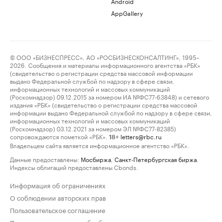
Android
AppGallery
© ООО «БИЗНЕСПРЕСС», АО «РОСБИЗНЕСКОНСАЛТИНГ», 1995–
2026. Сообщения и материалы информационного агентства «РБК»
(свидетельство о регистрации средства массовой информации
выдано Федеральной службой по надзору в сфере связи,
информационных технологий и массовых коммуникаций
(Роскомнадзор) 09.12.2015 за номером ИА №ФС77-63848) и сетевого
издания «РБК» (свидетельство о регистрации средства массовой
информации выдано Федеральной службой по надзору в сфере связи,
информационных технологий и массовых коммуникаций
(Роскомнадзор) 03.12.2021 за номером ЭЛ №ФС77-82385)
сопровождаются пометкой «РБК».
letters@rbc.ru
18+
Владельцем сайта является информационное агентство «РБК».
Данные предоставлены:
Мосбиржа
,
Санкт-Петербургская биржа
.
Индексы облигаций предоставлены Cbonds.
Информация об ограничениях
О соблюдении авторских прав
Пользовательское соглашение