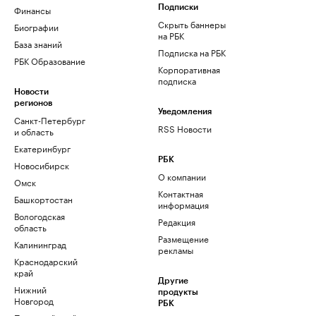
Финансы
Подписки
Скрыть баннеры
Биографии
на РБК
База знаний
Подписка на РБК
РБК Образование
Корпоративная
подписка
Новости
регионов
Уведомления
Санкт-Петербург
RSS Новости
и область
Екатеринбург
РБК
Новосибирск
О компании
Омск
Контактная
Башкортостан
информация
Вологодская
Редакция
область
Размещение
Калининград
рекламы
Краснодарский
край
Другие
Нижний
продукты
Новгород
РБК