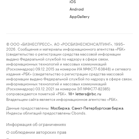
iOS
Android
AppGallery
© ООО «БИЗНЕСПРЕСС», АО «РОСБИЗНЕСКОНСАЛТИНГ», 1995–
2026. Сообщения и материалы информационного агентства «РБК»
(свидетельство о регистрации средства массовой информации
выдано Федеральной службой по надзору в сфере связи,
информационных технологий и массовых коммуникаций
(Роскомнадзор) 09.12.2015 за номером ИА №ФС77-63848) и сетевого
издания «РБК» (свидетельство о регистрации средства массовой
информации выдано Федеральной службой по надзору в сфере связи,
информационных технологий и массовых коммуникаций
(Роскомнадзор) 03.12.2021 за номером ЭЛ №ФС77-82385)
сопровождаются пометкой «РБК».
letters@rbc.ru
18+
Владельцем сайта является информационное агентство «РБК».
Данные предоставлены:
Мосбиржа
,
Санкт-Петербургская биржа
.
Индексы облигаций предоставлены Cbonds.
Информация об ограничениях
О соблюдении авторских прав