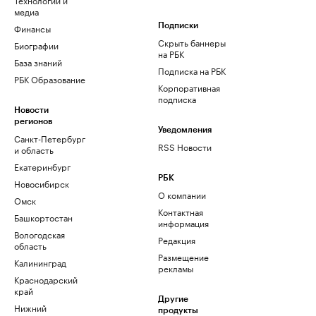
медиа
Финансы
Подписки
Скрыть баннеры
Биографии
на РБК
База знаний
Подписка на РБК
РБК Образование
Корпоративная
подписка
Новости
регионов
Уведомления
Санкт-Петербург
RSS Новости
и область
Екатеринбург
РБК
Новосибирск
О компании
Омск
Контактная
Башкортостан
информация
Вологодская
Редакция
область
Размещение
Калининград
рекламы
Краснодарский
край
Другие
Нижний
продукты