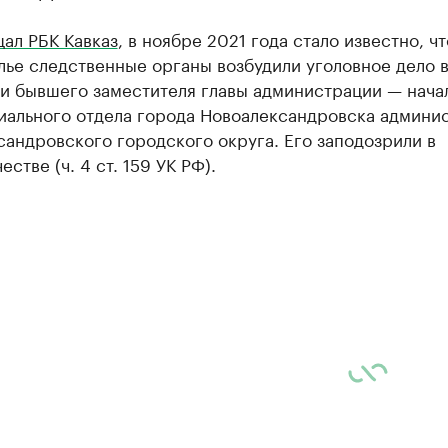
ал РБК Кавказ
, в ноябре 2021 года стало известно, чт
ье следственные органы возбудили уголовное дело 
и бывшего заместителя главы администрации — нача
иального отдела города Новоалександровска админи
андровского городского округа. Его заподозрили в
стве (ч. 4 ст. 159 УК РФ).