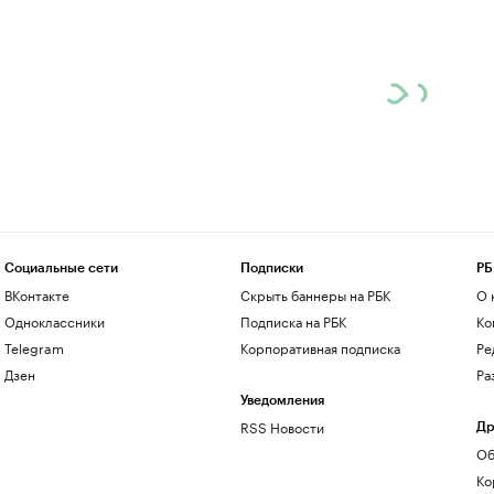
Социальные сети
Подписки
РБ
ВКонтакте
Скрыть баннеры на РБК
О 
Одноклассники
Подписка на РБК
Ко
Telegram
Корпоративная подписка
Ре
Дзен
Ра
Уведомления
RSS Новости
Др
Об
Ко