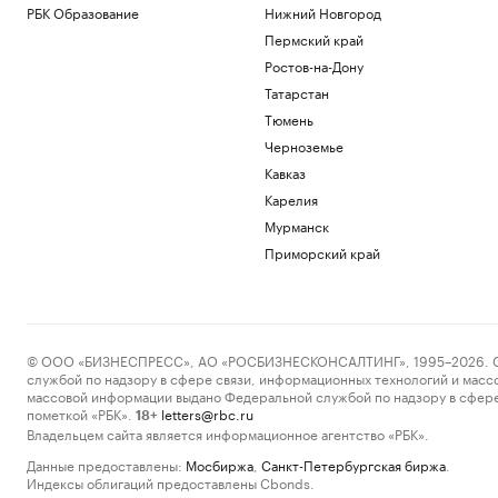
РБК Образование
Нижний Новгород
Пермский край
Ростов-на-Дону
Татарстан
Тюмень
Черноземье
Кавказ
Карелия
Мурманск
Приморский край
© ООО «БИЗНЕСПРЕСС», АО «РОСБИЗНЕСКОНСАЛТИНГ», 1995–2026. Сообщ
службой по надзору в сфере связи, информационных технологий и масс
массовой информации выдано Федеральной службой по надзору в сфере
пометкой «РБК».
letters@rbc.ru
18+
Владельцем сайта является информационное агентство «РБК».
Данные предоставлены:
Мосбиржа
,
Санкт-Петербургская биржа
.
Индексы облигаций предоставлены Cbonds.