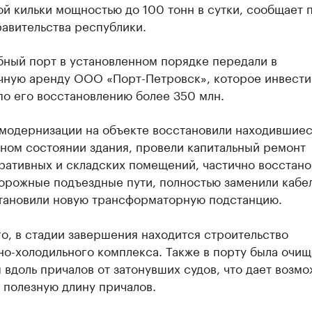
й кильки мощностью до 100 тонн в сутки, сообщает 
авительства республики.
бный порт в установленном порядке передали в
чную аренду ООО «Порт-Петровск», которое инвести
по его восстановлению более 350 млн.
 модернизации на объекте восстановили находившиес
ном состоянии здания, провели капитальный ремонт
ративных и складских помещений, частично восстано
орожные подъездные пути, полностью заменили кабе
становили новую трансформаторную подстанцию.
о, в стадии завершения находится строительство
о-холодильного комплекса. Также в порту была очи
 вдоль причалов от затонувших судов, что дает возм
 полезную длину причалов.