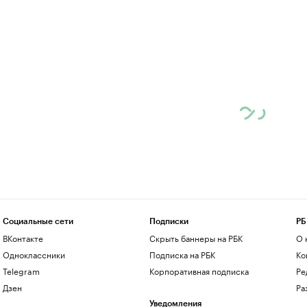
Социальные сети
Подписки
РБ
ВКонтакте
Скрыть баннеры на РБК
О 
Одноклассники
Подписка на РБК
Ко
Telegram
Корпоративная подписка
Ре
Дзен
Ра
Уведомления