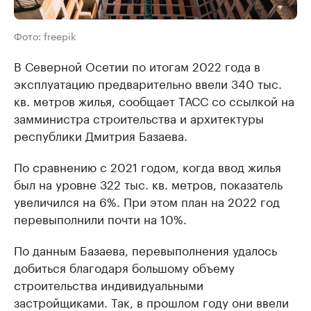
Фото: freepik
В Северной Осетии по итогам 2022 года в
эксплуатацию предварительно ввели 340 тыс.
кв. метров жилья, сообщает ТАСС со ссылкой на
замминистра строительства и архитектуры
республики Дмитрия Базаева.
По сравнению с 2021 годом, когда ввод жилья
был на уровне 322 тыс. кв. метров, показатель
увеличился на 6%. При этом план на 2022 год
перевыполнили почти на 10%.
По данным Базаева, перевыполнения удалось
добиться благодаря большому объему
строительства индивидуальными
застройщиками. Так, в прошлом году они ввели