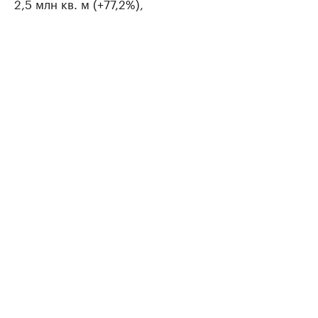
2,5 млн кв. м (+77,2%),