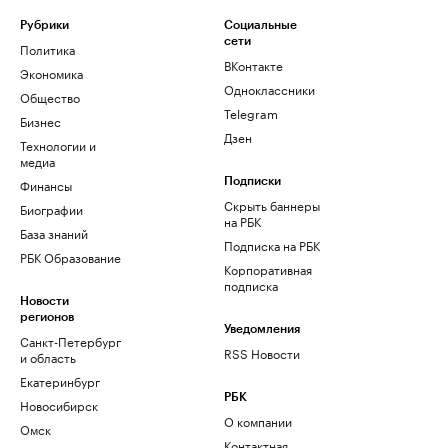
Рубрики
Социальные
сети
Политика
ВКонтакте
Экономика
Одноклассники
Общество
Telegram
Бизнес
Дзен
Технологии и
медиа
Финансы
Подписки
Скрыть баннеры
Биографии
на РБК
База знаний
Подписка на РБК
РБК Образование
Корпоративная
подписка
Новости
регионов
Уведомления
Санкт-Петербург
RSS Новости
и область
Екатеринбург
РБК
Новосибирск
О компании
Омск
Контактная