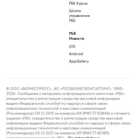
РБК Курсы
Школа
управления
РБК
РБК
Новости
iOS
Android
AppGallery
© ООО «БИЗНЕСПРЕСС», АО «РОСБИЗНЕСКОНСАЛТИНГ», 1995–
2026. Сообщения и материалы информационного агентства «РБК»
(свидетельство о регистрации средства массовой информации
выдано Федеральной службой по надзору в сфере связи,
информационных технологий и массовых коммуникаций
(Роскомнадзор) 09.12.2015 за номером ИА №ФС77-63848) и сетевого
издания «РБК» (свидетельство о регистрации средства массовой
информации выдано Федеральной службой по надзору в сфере связи,
информационных технологий и массовых коммуникаций
(Роскомнадзор) 03.12.2021 за номером ЭЛ №ФС77-82385)
сопровождаются пометкой «РБК».
letters@rbc.ru