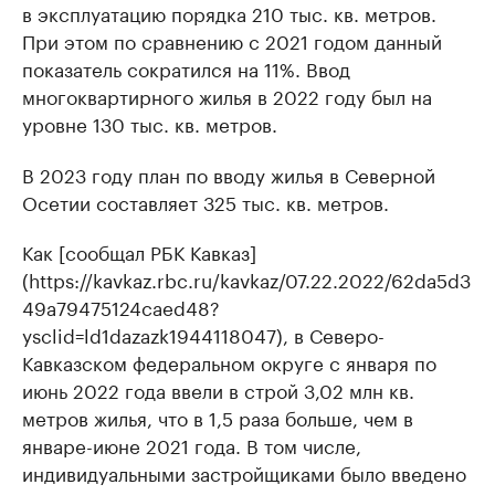
в эксплуатацию порядка 210 тыс. кв. метров.
При этом по сравнению с 2021 годом данный
показатель сократился на 11%. Ввод
многоквартирного жилья в 2022 году был на
уровне 130 тыс. кв. метров.
В 2023 году план по вводу жилья в Северной
Осетии составляет 325 тыс. кв. метров.
Как [сообщал РБК Кавказ]
(https://kavkaz.rbc.ru/kavkaz/07.22.2022/62da5d3
49a79475124caed48?
ysclid=ld1dazazk1944118047), в Северо-
Кавказском федеральном округе с января по
июнь 2022 года ввели в строй 3,02 млн кв.
метров жилья, что в 1,5 раза больше, чем в
январе-июне 2021 года. В том числе,
индивидуальными застройщиками было введено