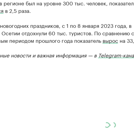
в регионе был на уровне 300 тыс. человек, показател
ся
в 2,5 раза.
новогодних праздников, с 1 по 8 января 2023 года, в
Осетии отдохнули 60 тыс. туристов. По сравнению 
ным периодом прошлого года показатель
вырос
на 33
ные новости и важная информация — в
Telegram-кана