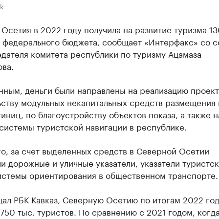
k
Осетия в 2022 году получила на развитие туризма 13
з федерального бюджета, сообщает «Интерфакс» со 
дателя комитета республики по туризму Ацамаза
ва.
нным, деньги были направлены на реализацию проект
ьству модульных некапитальных средств размещения 
иниц, по благоустройству объектов показа, а также н
системы туристской навигации в республике.
о, за счет выделенных средств в Северной Осетии
и дорожные и уличные указатели, указатели туристс
системы ориентирования в общественном транспорте.
ал РБК Кавказ, Северную Осетию по итогам 2022 го
750 тыс. туристов. По сравнению с 2021 годом, когд