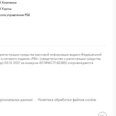
К Компании
К Курсы
ола управления РБК
регистрации средства массовой информации выдано Федеральной
и сетевого издания «РБК» (свидетельство о регистрации средства
ор) 03.12.2021 за номером ЭЛ №ФС77-82385) сопровождаются
ерсональных данных
Политика обработки файлов cookie
·
18+