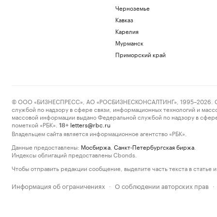
Черноземье
Кавказ
Карелия
Мурманск
Приморский край
© ООО «БИЗНЕСПРЕСС», АО «РОСБИЗНЕСКОНСАЛТИНГ», 1995–2026. Сообщ
службой по надзору в сфере связи, информационных технологий и масс
массовой информации выдано Федеральной службой по надзору в сфере
пометкой «РБК».
letters@rbc.ru
18+
Владельцем сайта является информационное агентство «РБК».
Данные предоставлены:
Мосбиржа
,
Санкт-Петербургская биржа
.
Индексы облигаций предоставлены Cbonds.
Чтобы отправить редакции сообщение, выделите часть текста в статье и 
Информация об ограничениях
О соблюдении авторских прав
·
·