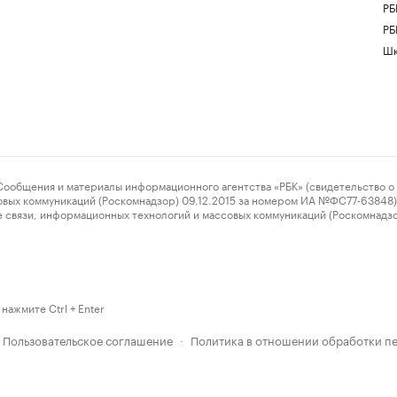
РБ
РБ
Шк
ения и материалы информационного агентства «РБК» (свидетельство о 
овых коммуникаций (Роскомнадзор) 09.12.2015 за номером ИА №ФС77-63848) 
 связи, информационных технологий и массовых коммуникаций (Роскомнадз
нажмите Ctrl + Enter
Пользовательское соглашение
Политика в отношении обработки п
·