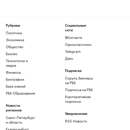
Рубрики
Социальные
сети
Политика
ВКонтакте
Экономика
Одноклассники
Общество
Telegram
Бизнес
Дзен
Технологии и
медиа
Финансы
Подписки
Скрыть баннеры
Биографии
на РБК
База знаний
Подписка на РБК
РБК Образование
Корпоративная
подписка
Новости
регионов
Уведомления
Санкт-Петербург
RSS Новости
и область
Екатеринбург