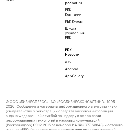
podbor.ru
РБК
Компании
РБК Курсы
Школа
управления
РБК
РБК
Новости
iOS
Android
AppGallery
© ООО «БИЗНЕСПРЕСС», АО «РОСБИЗНЕСКОНСАЛТИНГ», 1995–
2026. Сообщения и материалы информационного агентства «РБК»
(свидетельство о регистрации средства массовой информации
выдано Федеральной службой по надзору в сфере связи,
информационных технологий и массовых коммуникаций
(Роскомнадзор) 09.12.2015 за номером ИА №ФС77-63848) и сетевого
издания «РБК» (свидетельство о регистрации средства массовой