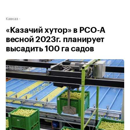
Кавказ
«Казачий хутор» в РСО-А
весной 2023г. планирует
высадить 100 га садов