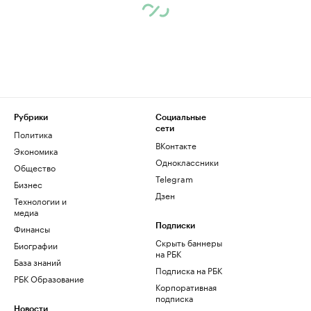
Рубрики
Социальные
сети
Политика
ВКонтакте
Экономика
Одноклассники
Общество
Telegram
Бизнес
Дзен
Технологии и
медиа
Финансы
Подписки
Скрыть баннеры
Биографии
на РБК
База знаний
Подписка на РБК
РБК Образование
Корпоративная
подписка
Новости