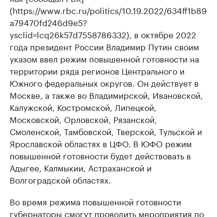
(https://www.rbc.ru/politics/10.19.2022/634ff1b89
a79470fd246d9e5?
ysclid=lcq26k57d7558786332), в октябре 2022
года президент России Владимир Путин своим
указом ввел режим повышенной готовности на
территории ряда регионов Центрального и
Южного федеральных округов. Он действует в
Москве, а также во Владимирской, Ивановской,
Калужской, Костромской, Липецкой,
Московской, Орловской, Рязанской,
Смоленской, Тамбовской, Тверской, Тульской и
Ярославской областях в ЦФО. В ЮФО режим
повышенной готовности будет действовать в
Адыгее, Калмыкии, Астраханской и
Волгоградской областях.
Во время режима повышенной готовности
губернаторы смогут проводить мероприятия по