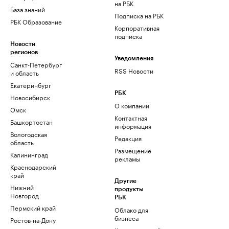
на РБК
База знаний
Подписка на РБК
РБК Образование
Корпоративная
подписка
Новости
регионов
Уведомления
Санкт-Петербург
RSS Новости
и область
Екатеринбург
РБК
Новосибирск
О компании
Омск
Контактная
Башкортостан
информация
Вологодская
Редакция
область
Размещение
Калининград
рекламы
Краснодарский
край
Другие
Нижний
продукты
Новгород
РБК
Пермский край
Облако для
бизнеса
Ростов-на-Дону