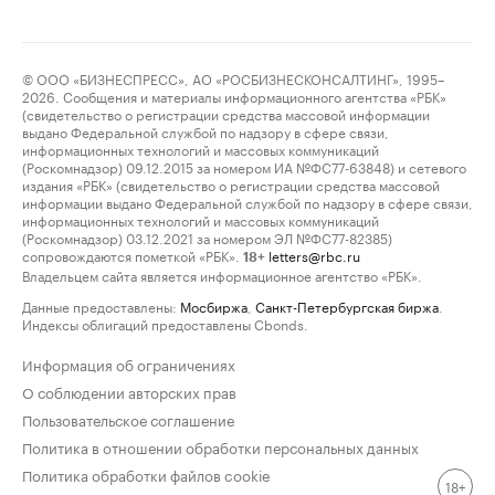
© ООО «БИЗНЕСПРЕСС», АО «РОСБИЗНЕСКОНСАЛТИНГ», 1995–
2026. Сообщения и материалы информационного агентства «РБК»
(свидетельство о регистрации средства массовой информации
выдано Федеральной службой по надзору в сфере связи,
информационных технологий и массовых коммуникаций
(Роскомнадзор) 09.12.2015 за номером ИА №ФС77-63848) и сетевого
издания «РБК» (свидетельство о регистрации средства массовой
информации выдано Федеральной службой по надзору в сфере связи,
информационных технологий и массовых коммуникаций
(Роскомнадзор) 03.12.2021 за номером ЭЛ №ФС77-82385)
сопровождаются пометкой «РБК».
letters@rbc.ru
18+
Владельцем сайта является информационное агентство «РБК».
Данные предоставлены:
Мосбиржа
,
Санкт-Петербургская биржа
.
Индексы облигаций предоставлены Cbonds.
Информация об ограничениях
О соблюдении авторских прав
Пользовательское соглашение
Политика в отношении обработки персональных данных
Политика обработки файлов cookie
18+