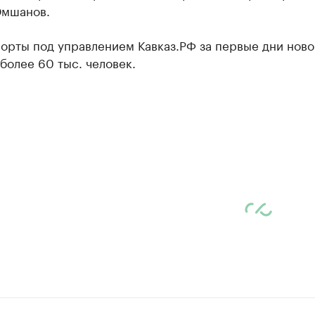
мшанов.
орты под управлением Кавказ.РФ за первые дни ново
более 60 тыс. человек.