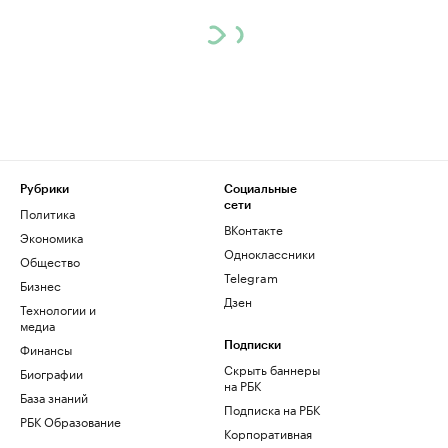
Рубрики
Социальные
сети
Политика
ВКонтакте
Экономика
Одноклассники
Общество
Telegram
Бизнес
Дзен
Технологии и
медиа
Финансы
Подписки
Скрыть баннеры
Биографии
на РБК
База знаний
Подписка на РБК
РБК Образование
Корпоративная