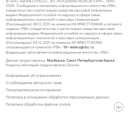
© ООО «БИЗНЕСПРЕСС», АО «РОСБИЗНЕСКОНСАЛТИНГ», 1995–
2026. Сообщения и материалы информационного агентства «РБК»
(свидетельство о регистрации средства массовой информации
выдано Федеральной службой по надзору в сфере связи,
информационных технологий и массовых коммуникаций
(Роскомнадзор) 09.12.2015 за номером ИА №ФС77-63848) и сетевого
издания «РБК» (свидетельство о регистрации средства массовой
информации выдано Федеральной службой по надзору в сфере связи,
информационных технологий и массовых коммуникаций
(Роскомнадзор) 03.12.2021 за номером ЭЛ №ФС77-82385)
сопровождаются пометкой «РБК».
letters@rbc.ru
18+
Владельцем сайта является информационное агентство «РБК».
Данные предоставлены:
Мосбиржа
,
Санкт-Петербургская биржа
.
Индексы облигаций предоставлены Cbonds.
Информация об ограничениях
О соблюдении авторских прав
Пользовательское соглашение
Политика в отношении обработки персональных данных
Политика обработки файлов cookie
18+