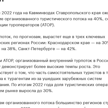
 2022 года на Кавминводах Ставропольского края о
ие организованного туристического потока на 40%, 
ции туроператоров (АТОР).
поток, по прогнозам, вырастет еще в трех ключевых
еских регионах России: Краснодарском крае — на 30
 на 38%, Санкт-Петербурге — на 42%.
 АТОР, организованный внутренний турпоток в Росси
у демонстрирует более высокие темпы роста. Это
ствует о том, что часть самостоятельных туристов в
а к турагентам из-за ушедших зарубежных систем
ния. По итогам 2022 года доля туристических опера
ем рынке выросла до 30%.
ам организованного потока большинство регионов с