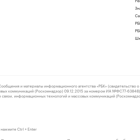
Ре
Зн
Са
РБ
РБ
Шк
ения и материалы информационного агентства «РБК» (свидетельство о 
овых коммуникаций (Роскомнадзор) 09.12.2015 за номером ИА №ФС77-63848) 
 связи, информационных технологий и массовых коммуникаций (Роскомнадз
нажмите Ctrl + Enter