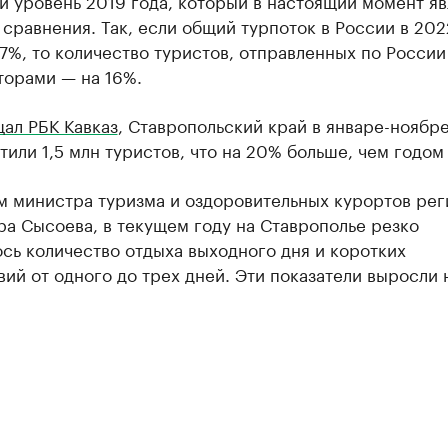
 уровень 2019 года, который в настоящий момент яв
 сравнения. Так, если общий турпоток в России в 202
7%, то количество туристов, отправленных по России
торами — на 16%.
ал РБК Кавказ
, Ставропольский край в январе-ноябр
тили 1,5 млн туристов, что на 20% больше, чем годом
м министра туризма и оздоровительных курортов рег
а Сысоева, в текущем году на Ставрополье резко
сь количество отдыха выходного дня и коротких
ий от одного до трех дней. Эти показатели выросли 