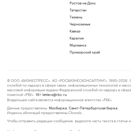
Ростов-на-Дону
Татарстан
Тюмень
Черноземье
Кавказ
Карелия
Мурманск
Приморский край
© ООО «БИЗНЕСПРЕСС», АО «РОСБИЗНЕСКОНСАЛТИНГ», 1995–2026. Сообщ
службой по надзору в сфере связи, информационных технологий и масс
массовой информации выдано Федеральной службой по надзору в сфере
пометкой «РБК».
letters@rbc.ru
18+
Владельцем сайта является информационное агентство «РБК».
Данные предоставлены:
Мосбиржа
,
Санкт-Петербургская биржа
.
Индексы облигаций предоставлены Cbonds.
Чтобы отправить редакции сообщение, выделите часть текста в статье и 