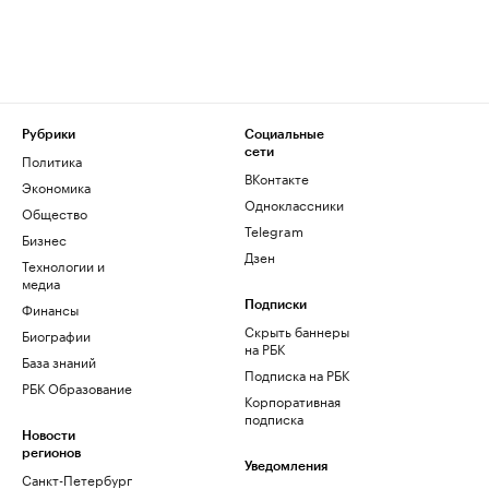
Рубрики
Социальные
сети
Политика
ВКонтакте
Экономика
Одноклассники
Общество
Telegram
Бизнес
Дзен
Технологии и
медиа
Финансы
Подписки
Скрыть баннеры
Биографии
на РБК
База знаний
Подписка на РБК
РБК Образование
Корпоративная
подписка
Новости
регионов
Уведомления
Санкт-Петербург