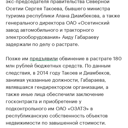
экс-председателя правительства Северной
Осетии Сергея Такоева, бывшего министра
туризма республики Алана Диамбекова, а также
генерального директора ОАО «Осетинский
завод автомобильного и тракторного
электрооборудования» Аиду Габараеву
задержали по делу о растрате.
Позже им
предъявили
обвинение в растрате 180
млн рублей бюджетных средств. По данным
следствия, в 2014 году Такоев и Диамбеков,
занимая указанные должности, Габараева,
являвшаяся гендиректором организации, а
также иные лица обеспечили заключение
госконтракта и приобретение у
подконтрольного им ОАО «ОЗАТЭ» в
республиканскую собственность объектов
недвижимости по завышенной стоимости.