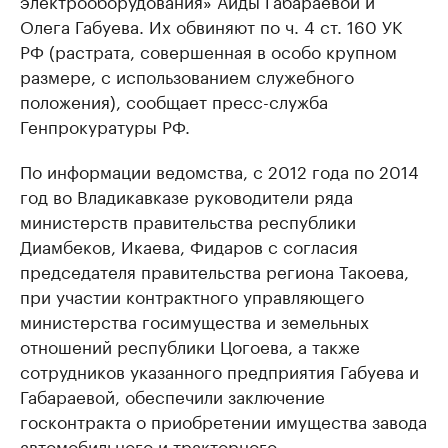
электрооборудования» Аиды Габараевой и
Олега Габуева. Их обвиняют по ч. 4 ст. 160 УК
РФ (растрата, совершенная в особо крупном
размере, с использованием служебного
положения), сообщает пресс-служба
Генпрокуратуры РФ.
По информации ведомства, с 2012 года по 2014
год во Владикавказе руководители ряда
министерств правительства республики
Диамбеков, Икаева, Фидаров с согласия
председателя правительства региона Такоева,
при участии контрактного управляющего
министерства госимущества и земельных
отношений республики Цогоева, а также
сотрудников указанного предприятия Габуева и
Габараевой, обеспечили заключение
госконтракта о приобретении имущества завода
автомобильного и тракторного