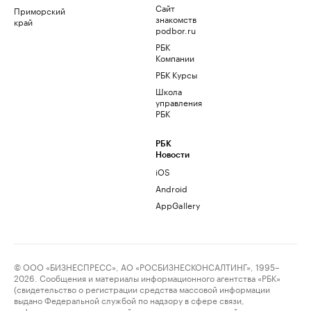
Сайт
Приморский
знакомств
край
podbor.ru
РБК
Компании
РБК Курсы
Школа
управления
РБК
РБК
Новости
iOS
Android
AppGallery
© ООО «БИЗНЕСПРЕСС», АО «РОСБИЗНЕСКОНСАЛТИНГ», 1995–
2026. Сообщения и материалы информационного агентства «РБК»
(свидетельство о регистрации средства массовой информации
выдано Федеральной службой по надзору в сфере связи,
информационных технологий и массовых коммуникаций