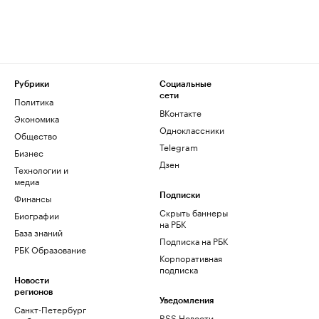
Рубрики
Социальные
сети
Политика
ВКонтакте
Экономика
Одноклассники
Общество
Telegram
Бизнес
Дзен
Технологии и
медиа
Финансы
Подписки
Скрыть баннеры
Биографии
на РБК
База знаний
Подписка на РБК
РБК Образование
Корпоративная
подписка
Новости
регионов
Уведомления
Санкт-Петербург
RSS Новости