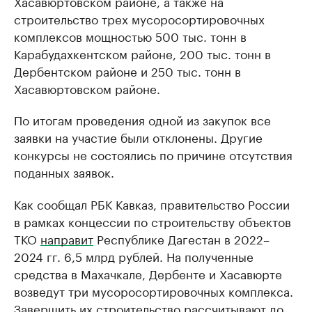
Хасавюртовском районе, а также на
строительство трех мусоросортировочных
комплексов мощностью 500 тыс. тонн в
Карабудахкентском районе, 200 тыс. тонн в
Дербентском районе и 250 тыс. тонн в
Хасавюртовском районе.
По итогам проведения одной из закупок все
заявки на участие были отклонены. Другие
конкурсы не состоялись по причине отсутствия
поданных заявок.
Как сообщал РБК Кавказ, правительство России
в рамках концессии по строительству объектов
ТКО
направит
Республике Дагестан в 2022–
2024 гг. 6,5 млрд рублей. На полученные
средства в Махачкале, Дербенте и Хасавюрте
возведут три мусоросортировочных комплекса.
Завершить их строительство рассчитывают до