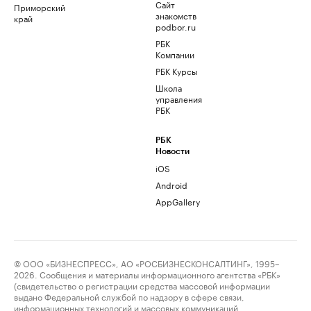
Сайт
Приморский
знакомств
край
podbor.ru
РБК
Компании
РБК Курсы
Школа
управления
РБК
РБК
Новости
iOS
Android
AppGallery
© ООО «БИЗНЕСПРЕСС», АО «РОСБИЗНЕСКОНСАЛТИНГ», 1995–
2026. Сообщения и материалы информационного агентства «РБК»
(свидетельство о регистрации средства массовой информации
выдано Федеральной службой по надзору в сфере связи,
информационных технологий и массовых коммуникаций