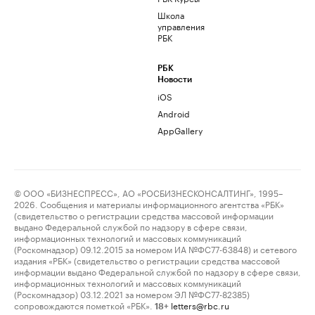
Школа
управления
РБК
РБК
Новости
iOS
Android
AppGallery
© ООО «БИЗНЕСПРЕСС», АО «РОСБИЗНЕСКОНСАЛТИНГ», 1995–
2026. Сообщения и материалы информационного агентства «РБК»
(свидетельство о регистрации средства массовой информации
выдано Федеральной службой по надзору в сфере связи,
информационных технологий и массовых коммуникаций
(Роскомнадзор) 09.12.2015 за номером ИА №ФС77-63848) и сетевого
издания «РБК» (свидетельство о регистрации средства массовой
информации выдано Федеральной службой по надзору в сфере связи,
информационных технологий и массовых коммуникаций
(Роскомнадзор) 03.12.2021 за номером ЭЛ №ФС77-82385)
сопровождаются пометкой «РБК».
letters@rbc.ru
18+