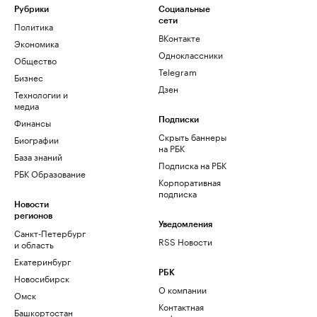
Рубрики
Социальные
сети
Политика
ВКонтакте
Экономика
Одноклассники
Общество
Telegram
Бизнес
Дзен
Технологии и
медиа
Финансы
Подписки
Скрыть баннеры
Биографии
на РБК
База знаний
Подписка на РБК
РБК Образование
Корпоративная
подписка
Новости
регионов
Уведомления
Санкт-Петербург
RSS Новости
и область
Екатеринбург
РБК
Новосибирск
О компании
Омск
Контактная
Башкортостан