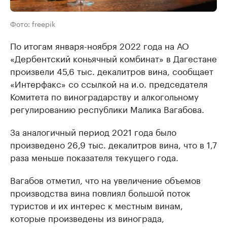
Фото: freepik
По итогам января-ноября 2022 года на АО
«Дербентский коньячный комбинат» в Дагестане
произвели 45,6 тыс. декалитров вина, сообщает
«Интерфакс» со ссылкой на и.о. председателя
Комитета по виноградарству и алкогольному
регулированию республики Малика Вагабова.
За аналогичный период 2021 года было
произведено 26,9 тыс. декалитров вина, что в 1,7
раза меньше показателя текущего года.
Вагабов отметил, что на увеличение объемов
производства вина повлиял большой поток
туристов и их интерес к местным винам,
которые произведены из винограда,