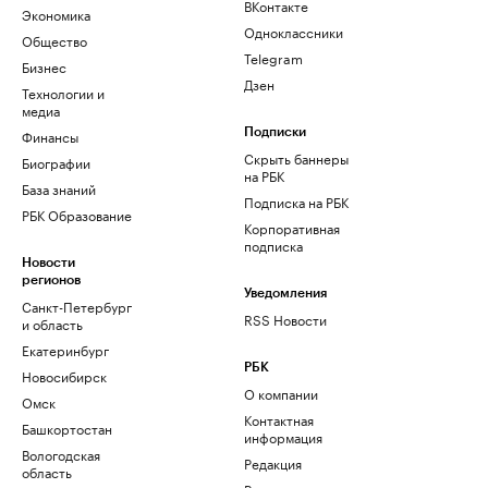
ВКонтакте
Экономика
Одноклассники
Общество
Telegram
Бизнес
Дзен
Технологии и
медиа
Финансы
Подписки
Скрыть баннеры
Биографии
на РБК
База знаний
Подписка на РБК
РБК Образование
Корпоративная
подписка
Новости
регионов
Уведомления
Санкт-Петербург
RSS Новости
и область
Екатеринбург
РБК
Новосибирск
О компании
Омск
Контактная
Башкортостан
информация
Вологодская
Редакция
область