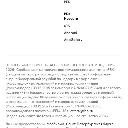
РБК
РБК
Новости
iOS
Android
AppGallery
© ООО «БИЗНЕСПРЕСС», АО «РОСБИЗНЕСКОНСАЛТИНГ», 1995–
2026. Сообщения и материалы информационного агентства «РБК»
(свидетельство о регистрации средства массовой информации
выдано Федеральной службой по надзору в сфере связи,
информационных технологий и массовых коммуникаций
(Роскомнадзор) 09.12.2015 за номером ИА №ФС77-63848) и сетевого
издания «РБК» (свидетельство о регистрации средства массовой
информации выдано Федеральной службой по надзору в сфере связи,
информационных технологий и массовых коммуникаций
(Роскомнадзор) 03.12.2021 за номером ЭЛ №ФС77-82385)
сопровождаются пометкой «РБК».
letters@rbc.ru
18+
Владельцем сайта является информационное агентство «РБК».
Данные предоставлены:
Мосбиржа
,
Санкт-Петербургская биржа
.
Индексы облигаций предоставлены Cbonds.