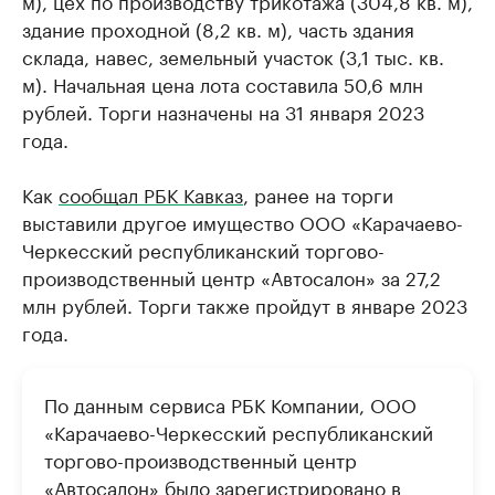
м), цех по производству трикотажа (304,8 кв. м),
здание проходной (8,2 кв. м), часть здания
склада, навес, земельный участок (3,1 тыс. кв.
м). Начальная цена лота составила 50,6 млн
рублей. Торги назначены на 31 января 2023
года.
Как
сообщал РБК Кавказ
, ранее на торги
выставили другое имущество ООО «Карачаево-
Черкесский республиканский торгово-
производственный центр «Автосалон» за 27,2
млн рублей. Торги также пройдут в январе 2023
года.
По данным сервиса РБК Компании, ООО
«Карачаево-Черкесский республиканский
торгово-производственный центр
«Автосалон» было зарегистрировано в