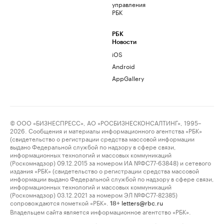
управления
РБК
РБК
Новости
iOS
Android
AppGallery
© ООО «БИЗНЕСПРЕСС», АО «РОСБИЗНЕСКОНСАЛТИНГ», 1995–
2026. Сообщения и материалы информационного агентства «РБК»
(свидетельство о регистрации средства массовой информации
выдано Федеральной службой по надзору в сфере связи,
информационных технологий и массовых коммуникаций
(Роскомнадзор) 09.12.2015 за номером ИА №ФС77-63848) и сетевого
издания «РБК» (свидетельство о регистрации средства массовой
информации выдано Федеральной службой по надзору в сфере связи,
информационных технологий и массовых коммуникаций
(Роскомнадзор) 03.12.2021 за номером ЭЛ №ФС77-82385)
сопровождаются пометкой «РБК».
letters@rbc.ru
18+
Владельцем сайта является информационное агентство «РБК».