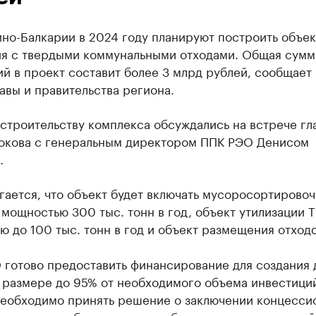
но-Балкарии в 2024 году планируют построить объек
я с твердыми коммунальными отходами. Общая сумм
й в проект составит более 3 млрд рублей, сообщает
авы и правительства региона.
строительству комплекса обсуждались на встрече гл
Кокова с генеральным директором ППК РЭО Денисом
.
гается, что объект будет включать мусоросортирово
мощностью 300 тыс. тонн в год, объект утилизации 
 до 100 тыс. тонн в год и объект размещения отходо
 готово предоставить финансирование для создания 
 размере до 95% от необходимого объема инвестици
необходимо принять решение о заключении концесси