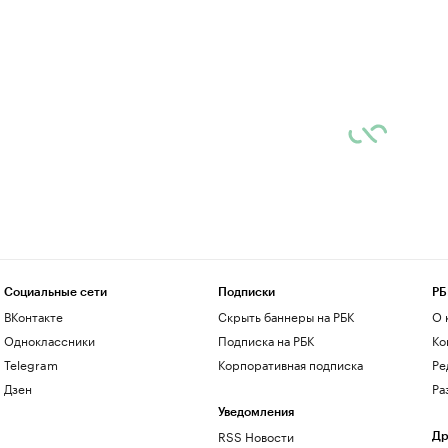
Социальные сети
Подписки
РБ
ВКонтакте
Скрыть баннеры на РБК
О 
Одноклассники
Подписка на РБК
Ко
Telegram
Корпоративная подписка
Ре
Дзен
Ра
Уведомления
RSS Новости
Др