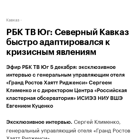
Кавказ
РБК ТВ Юг: Северный Кавказ
быстро адаптировался к
кризисным явлениям
Эфир РБК ТВ Юг 5 декабря: эксклюзивное
интервью с генеральным управляющим отеля
«Гранд Ростов Хаятт Ридженси» Сергеем
Клименко и с директором Центра «Российская
кластерная обсерватория» ИСИЭЗ НИУ ВШЭ
Евгением Куценко
Сергей Клименко,
Эксклюзивное интервью.
генеральный управляющий отеля «Гранд Ростов
Хаятт Ридженси».