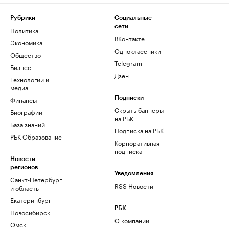
Рубрики
Социальные
сети
Политика
ВКонтакте
Экономика
Одноклассники
Общество
Telegram
Бизнес
Дзен
Технологии и
медиа
Финансы
Подписки
Скрыть баннеры
Биографии
на РБК
База знаний
Подписка на РБК
РБК Образование
Корпоративная
подписка
Новости
регионов
Уведомления
Санкт-Петербург
RSS Новости
и область
Екатеринбург
РБК
Новосибирск
О компании
Омск