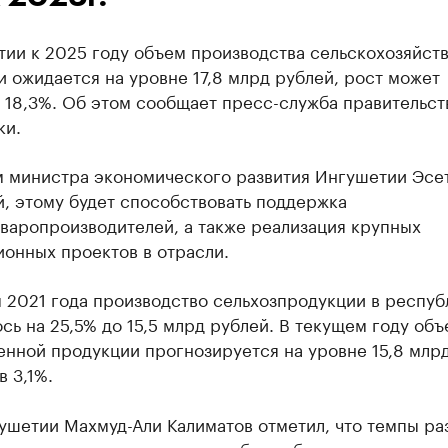
тии к 2025 году объем производства сельскохозяйст
 ожидается на уровне 17,8 млрд рублей, рост может
 18,3%. Об этом сообщает пресс-служба правительст
ки.
м министра экономического развития Ингушетии Эсе
, этому будет способствовать поддержка
варопроизводителей, а также реализация крупных
онных проектов в отрасли.
 2021 года производство сельхозпродукции в респуб
сь на 25,5% до 15,5 млрд рублей. В текущем году объ
енной продукции прогнозируется на уровне 15,8 млр
в 3,1%.
ушетии Махмуд-Али Калиматов отметил, что темпы ра