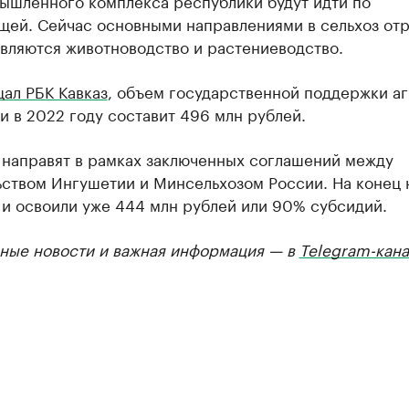
ышленного комплекса республики будут идти по
щей. Сейчас основными направлениями в сельхоз от
вляются животноводство и растениеводство.
ал РБК Кавказ
, объем государственной поддержки а
 в 2022 году составит 496 млн рублей.
 направят в рамках заключенных соглашений между
ьством Ингушетии и Минсельхозом России. На конец 
 и освоили уже 444 млн рублей или 90% субсидий.
ные новости и важная информация — в
Telegram-кана