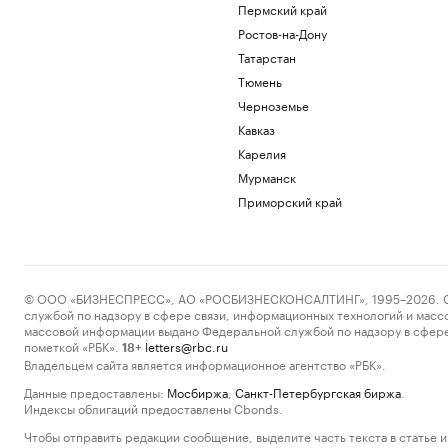
Пермский край
Ростов-на-Дону
Татарстан
Тюмень
Черноземье
Кавказ
Карелия
Мурманск
Приморский край
© ООО «БИЗНЕСПРЕСС», АО «РОСБИЗНЕСКОНСАЛТИНГ», 1995–2026. Сообщ
службой по надзору в сфере связи, информационных технологий и масс
массовой информации выдано Федеральной службой по надзору в сфере
пометкой «РБК».
letters@rbc.ru
18+
Владельцем сайта является информационное агентство «РБК».
Данные предоставлены:
Мосбиржа
,
Санкт-Петербургская биржа
.
Индексы облигаций предоставлены Cbonds.
Чтобы отправить редакции сообщение, выделите часть текста в статье и 