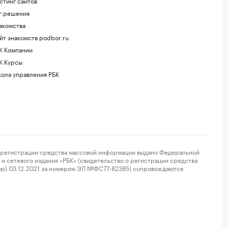
стинг сайтов
г.решения
акомства
йт знакомств podbor.ru
К Компании
К Курсы
ола управления РБК
регистрации средства массовой информации выдано Федеральной
и сетевого издания «РБК» (свидетельство о регистрации средства
ор) 03.12.2021 за номером ЭЛ №ФС77-82385) сопровождаются