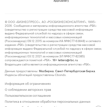
AppGallery
© ООО «БИЗНЕСПРЕСС», АО «РОСБИЗНЕСКОНСАЛТИНГ», 1995–
2026. Сообщения и материалы информационного агентства «РБК»
(свидетельство о регистрации средства массовой информации
выдано Федеральной службой по надзору в сфере связи,
информационных технологий и массовых коммуникаций
(Роскомнадзор) 09.12.2015 за номером ИА №ФС77-63848) и сетевого
издания «РБК» (свидетельство о регистрации средства массовой
информации выдано Федеральной службой по надзору в сфере связи,
информационных технологий и массовых коммуникаций
(Роскомнадзор) 03.12.2021 за номером ЭЛ №ФС77-82385)
сопровождаются пометкой «РБК».
letters@rbc.ru
18+
Владельцем сайта является информационное агентство «РБК».
Данные предоставлены:
Мосбиржа
,
Санкт-Петербургская биржа
.
Индексы облигаций предоставлены Cbonds.
Информация об ограничениях
О соблюдении авторских прав
Пользовательское соглашение
Политика в отношении обработки персональных данных