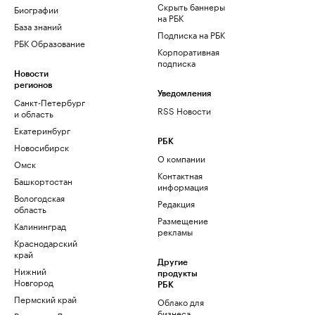
Скрыть баннеры
Биографии
на РБК
База знаний
Подписка на РБК
РБК Образование
Корпоративная
подписка
Новости
регионов
Уведомления
Санкт-Петербург
RSS Новости
и область
Екатеринбург
РБК
Новосибирск
О компании
Омск
Контактная
Башкортостан
информация
Вологодская
Редакция
область
Размещение
Калининград
рекламы
Краснодарский
край
Другие
Нижний
продукты
Новгород
РБК
Пермский край
Облако для
бизнеса