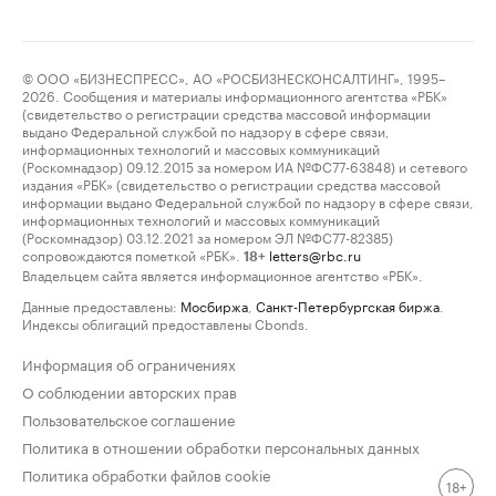
© ООО «БИЗНЕСПРЕСС», АО «РОСБИЗНЕСКОНСАЛТИНГ», 1995–
2026. Сообщения и материалы информационного агентства «РБК»
(свидетельство о регистрации средства массовой информации
выдано Федеральной службой по надзору в сфере связи,
информационных технологий и массовых коммуникаций
(Роскомнадзор) 09.12.2015 за номером ИА №ФС77-63848) и сетевого
издания «РБК» (свидетельство о регистрации средства массовой
информации выдано Федеральной службой по надзору в сфере связи,
информационных технологий и массовых коммуникаций
(Роскомнадзор) 03.12.2021 за номером ЭЛ №ФС77-82385)
сопровождаются пометкой «РБК».
letters@rbc.ru
18+
Владельцем сайта является информационное агентство «РБК».
Данные предоставлены:
Мосбиржа
,
Санкт-Петербургская биржа
.
Индексы облигаций предоставлены Cbonds.
Информация об ограничениях
О соблюдении авторских прав
Пользовательское соглашение
Политика в отношении обработки персональных данных
Политика обработки файлов cookie
18+