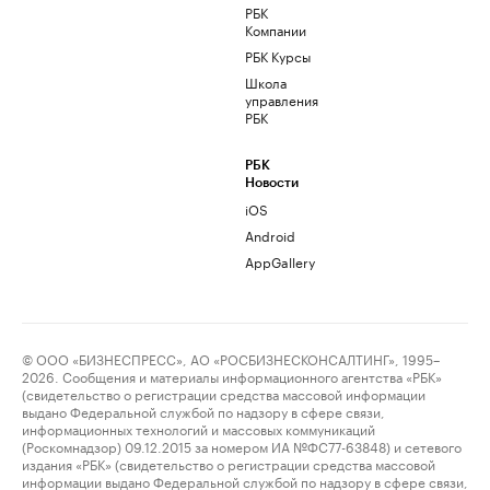
РБК
Компании
РБК Курсы
Школа
управления
РБК
РБК
Новости
iOS
Android
AppGallery
© ООО «БИЗНЕСПРЕСС», АО «РОСБИЗНЕСКОНСАЛТИНГ», 1995–
2026. Сообщения и материалы информационного агентства «РБК»
(свидетельство о регистрации средства массовой информации
выдано Федеральной службой по надзору в сфере связи,
информационных технологий и массовых коммуникаций
(Роскомнадзор) 09.12.2015 за номером ИА №ФС77-63848) и сетевого
издания «РБК» (свидетельство о регистрации средства массовой
информации выдано Федеральной службой по надзору в сфере связи,