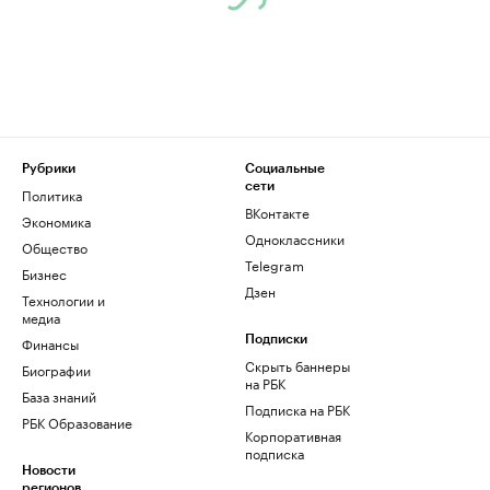
Рубрики
Социальные
сети
Политика
ВКонтакте
Экономика
Одноклассники
Общество
Telegram
Бизнес
Дзен
Технологии и
медиа
Финансы
Подписки
Скрыть баннеры
Биографии
на РБК
База знаний
Подписка на РБК
РБК Образование
Корпоративная
подписка
Новости
регионов