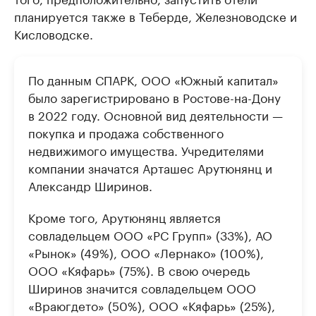
планируется также в Теберде, Железноводске и
Кисловодске.
По данным СПАРК, ООО «Южный капитал»
было зарегистрировано в Ростове-на-Дону
в 2022 году. Основной вид деятельности —
покупка и продажа собственного
недвижимого имущества. Учредителями
компании значатся Арташес Арутюнянц и
Александр Ширинов.
Кроме того, Арутюнянц является
совладельцем ООО «РС Групп» (33%), АО
«Рынок» (49%), ООО «Лернако» (100%),
ООО «Кяфарь» (75%). В свою очередь
Ширинов значится совладельцем ООО
«Враюгдето» (50%), ООО «Кяфарь» (25%),