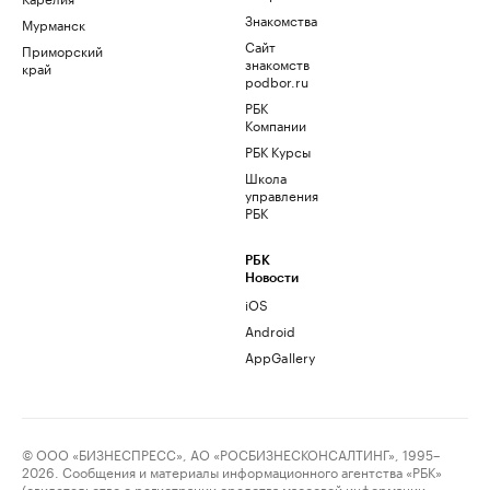
Знакомства
Мурманск
Сайт
Приморский
знакомств
край
podbor.ru
РБК
Компании
РБК Курсы
Школа
управления
РБК
РБК
Новости
iOS
Android
AppGallery
© ООО «БИЗНЕСПРЕСС», АО «РОСБИЗНЕСКОНСАЛТИНГ», 1995–
2026. Сообщения и материалы информационного агентства «РБК»
(свидетельство о регистрации средства массовой информации