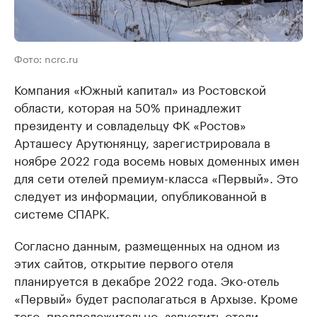
Фото: ncrc.ru
Компания «Южный капитал» из Ростовской
области, которая на 50% принадлежит
президенту и совладельцу ФК «Ростов»
Арташесу Арутюнянцу, зарегистрировала в
ноябре 2022 года восемь новых доменных имен
для сети отелей премиум-класса «Первый». Это
следует из информации, опубликованной в
системе СПАРК.
Согласно данным, размещенных на одном из
этих сайтов, открытие первого отеля
планируется в декабре 2022 года. Эко-отель
«Первый» будет располагаться в Архызе. Кроме
того, предположительно, запустить отели