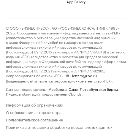
AppGallery
© ООО «БИЗНЕСПРЕСС», АО «РОСБИЗНЕСКОНСАЛТИНГ», 1995–
2026. Сообщения и материалы информационного агентства «РБК»
(свидетельство о регистрации средства массовой информации
выдано Федеральной службой по надзору в сфере связи,
информационных технологий и массовых коммуникаций
(Роскомнадзор) 09.12.2015 за номером ИА №ФС77-63848) и сетевого
издания «РБК» (свидетельство о регистрации средства массовой
информации выдано Федеральной службой по надзору в сфере связи,
информационных технологий и массовых коммуникаций
(Роскомнадзор) 03.12.2021 за номером ЭЛ №ФС77-82385)
сопровождаются пометкой «РБК».
letters@rbc.ru
18+
Владельцем сайта является информационное агентство «РБК».
Данные предоставлены:
Мосбиржа
,
Санкт-Петербургская биржа
.
Индексы облигаций предоставлены Cbonds.
Информация об ограничениях
О соблюдении авторских прав
Пользовательское соглашение
Политика в отношении обработки персональных данных