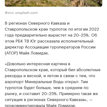
Фото: unsplash.com
В регионах Северного Кавказа и
Ставропольском крае турпоток по итогам 2022
года предварительно вырастет на 20–25%. Об
этом РБК ТВ Юг рассказала исполнительный
директор Ассоциации туроператоров России
(АТОР) Майя Ломидзе.
«Довольно интересная картина в
Ставропольском крае, который бил абсолютные
рекорды и весной, и летом в связи с тем, что
аэропорт Минеральные Воды открыт. Там
турпоток будет больше, чем в среднем по
рынку, и составит 20–25%. Примерно такая же
ситуация в регионах Северного Кавказа», —
прокомментировала Майя Ломидзе.