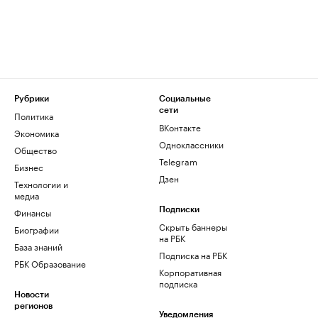
Рубрики
Социальные
сети
Политика
ВКонтакте
Экономика
Одноклассники
Общество
Telegram
Бизнес
Дзен
Технологии и
медиа
Финансы
Подписки
Скрыть баннеры
Биографии
на РБК
База знаний
Подписка на РБК
РБК Образование
Корпоративная
подписка
Новости
регионов
Уведомления