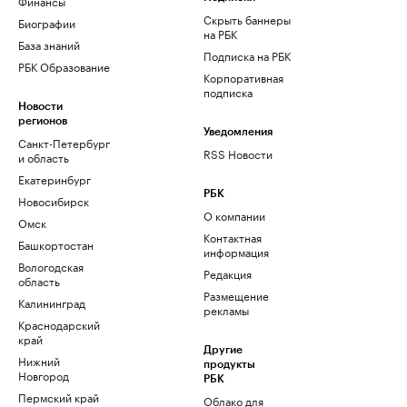
Финансы
Скрыть баннеры
Биографии
на РБК
База знаний
Подписка на РБК
РБК Образование
Корпоративная
подписка
Новости
регионов
Уведомления
Санкт-Петербург
RSS Новости
и область
Екатеринбург
РБК
Новосибирск
О компании
Омск
Контактная
Башкортостан
информация
Вологодская
Редакция
область
Размещение
Калининград
рекламы
Краснодарский
край
Другие
Нижний
продукты
Новгород
РБК
Пермский край
Облако для