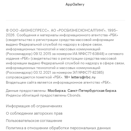
AppGallery
© ООО «БИЗНЕСПРЕСС», АО «РОСБИЗНЕСКОНСАЛТИНГ», 1995–
2026. Сообщения и материалы информационного агентства «РБК»
(свидетельство о регистрации средства массовой информации
выдано Федеральной службой по надзору в сфере связи,
информационных технологий и массовых коммуникаций
(Роскомнадзор) 09.12.2015 за номером ИА №ФС77-63848) и сетевого
издания «РБК» (свидетельство о регистрации средства массовой
информации выдано Федеральной службой по надзору в сфере связи,
информационных технологий и массовых коммуникаций
(Роскомнадзор) 03.12.2021 за номером ЭЛ №ФС77-82385)
сопровождаются пометкой «РБК».
letters@rbc.ru
18+
Владельцем сайта является информационное агентство «РБК».
Данные предоставлены:
Мосбиржа
,
Санкт-Петербургская биржа
.
Индексы облигаций предоставлены Cbonds.
Информация об ограничениях
О соблюдении авторских прав
Пользовательское соглашение
Политика в отношении обработки персональных данных