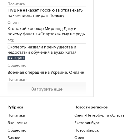
Политика
FIVB не накажет Россию за отказ ехать
на чемпионат мира в Польшу
Спорт
Кто такой косовар Мирлинд Даку и
почему фанаты «Спартака» ему не рады
РБК
Эксперты назвали преимущества и
недостатки обучения в вузах Китая
РАДИО
Общество
Военная операция на Украине. Онлайн
Политика
Загрузить еще
Рубрики
Новости регионов
Политика
Санкт-Петербург и область
Экономика
Екатеринбург
Общество
Новосибирск
Бизнес
Омск