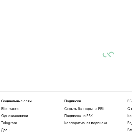
Социальные сети
Подписки
РБ
ВКонтакте
Скрыть баннеры на РБК
О 
Одноклассники
Подписка на РБК
Ко
Telegram
Корпоративная подписка
Ре
Дзен
Ра