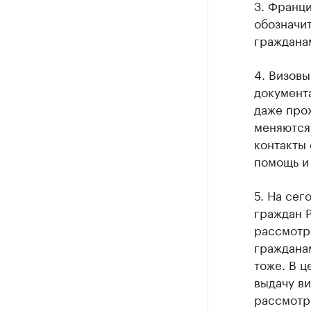
3. Франци
обозначит
граждана
4. Визовы
документа
даже про
меняются
контакты 
помощь и
5. На се
граждан 
рассмотр
граждана
тоже. В ц
выдачу ви
рассмотр