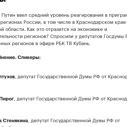
 Путин ввел средний уровень реагирования в пригра
регионах России, в том числе в Краснодарском крае
й области. Как это отразится на экономике и
тельности регионов? Спросили у депутатов Госдумы 
ных регионов в эфире РБК ТВ Кубань.
нение. Спикеры:
, депутат Государственной Думы РФ от Красно
лтухов
, депутат Государственной Думы РФ от Красно
Пирог
, депутат Государственной Думы РФ от
а Стенякина