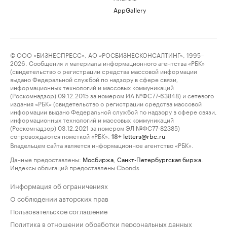
AppGallery
© ООО «БИЗНЕСПРЕСС», АО «РОСБИЗНЕСКОНСАЛТИНГ», 1995–
2026. Сообщения и материалы информационного агентства «РБК»
(свидетельство о регистрации средства массовой информации
выдано Федеральной службой по надзору в сфере связи,
информационных технологий и массовых коммуникаций
(Роскомнадзор) 09.12.2015 за номером ИА №ФС77-63848) и сетевого
издания «РБК» (свидетельство о регистрации средства массовой
информации выдано Федеральной службой по надзору в сфере связи,
информационных технологий и массовых коммуникаций
(Роскомнадзор) 03.12.2021 за номером ЭЛ №ФС77-82385)
сопровождаются пометкой «РБК».
letters@rbc.ru
18+
Владельцем сайта является информационное агентство «РБК».
Данные предоставлены:
Мосбиржа
,
Санкт-Петербургская биржа
.
Индексы облигаций предоставлены Cbonds.
Информация об ограничениях
О соблюдении авторских прав
Пользовательское соглашение
Политика в отношении обработки персональных данных