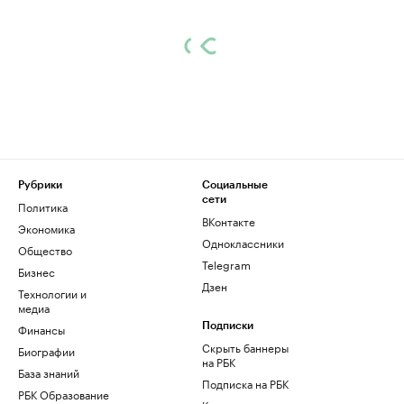
Рубрики
Социальные
сети
Политика
ВКонтакте
Экономика
Одноклассники
Общество
Telegram
Бизнес
Дзен
Технологии и
медиа
Финансы
Подписки
Скрыть баннеры
Биографии
на РБК
База знаний
Подписка на РБК
РБК Образование