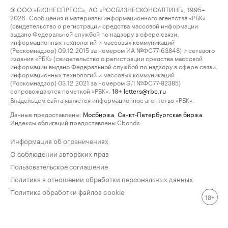
© ООО «БИЗНЕСПРЕСС», АО «РОСБИЗНЕСКОНСАЛТИНГ», 1995–
2026. Сообщения и материалы информационного агентства «РБК»
(свидетельство о регистрации средства массовой информации
выдано Федеральной службой по надзору в сфере связи,
информационных технологий и массовых коммуникаций
(Роскомнадзор) 09.12.2015 за номером ИА №ФС77-63848) и сетевого
издания «РБК» (свидетельство о регистрации средства массовой
информации выдано Федеральной службой по надзору в сфере связи,
информационных технологий и массовых коммуникаций
(Роскомнадзор) 03.12.2021 за номером ЭЛ №ФС77-82385)
сопровождаются пометкой «РБК».
letters@rbc.ru
18+
Владельцем сайта является информационное агентство «РБК».
Данные предоставлены:
Мосбиржа
,
Санкт-Петербургская биржа
.
Индексы облигаций предоставлены Cbonds.
Информация об ограничениях
О соблюдении авторских прав
Пользовательское соглашение
Политика в отношении обработки персональных данных
Политика обработки файлов cookie
18+