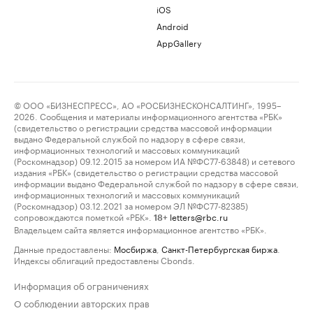
iOS
Android
AppGallery
© ООО «БИЗНЕСПРЕСС», АО «РОСБИЗНЕСКОНСАЛТИНГ», 1995–
2026. Сообщения и материалы информационного агентства «РБК»
(свидетельство о регистрации средства массовой информации
выдано Федеральной службой по надзору в сфере связи,
информационных технологий и массовых коммуникаций
(Роскомнадзор) 09.12.2015 за номером ИА №ФС77-63848) и сетевого
издания «РБК» (свидетельство о регистрации средства массовой
информации выдано Федеральной службой по надзору в сфере связи,
информационных технологий и массовых коммуникаций
(Роскомнадзор) 03.12.2021 за номером ЭЛ №ФС77-82385)
сопровождаются пометкой «РБК».
letters@rbc.ru
18+
Владельцем сайта является информационное агентство «РБК».
Данные предоставлены:
Мосбиржа
,
Санкт-Петербургская биржа
.
Индексы облигаций предоставлены Cbonds.
Информация об ограничениях
О соблюдении авторских прав