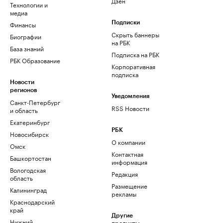
Дзен
Технологии и
медиа
Финансы
Подписки
Скрыть баннеры
Биографии
на РБК
База знаний
Подписка на РБК
РБК Образование
Корпоративная
подписка
Новости
регионов
Уведомления
Санкт-Петербург
RSS Новости
и область
Екатеринбург
РБК
Новосибирск
О компании
Омск
Контактная
Башкортостан
информация
Вологодская
Редакция
область
Размещение
Калининград
рекламы
Краснодарский
край
Другие
Нижний